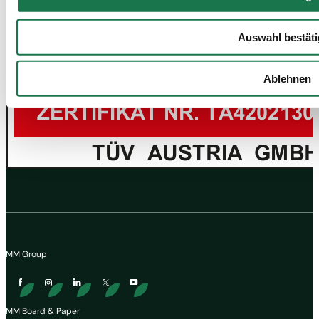
Auswahl bestät
Ablehnen
MM Group
MM Board & Paper