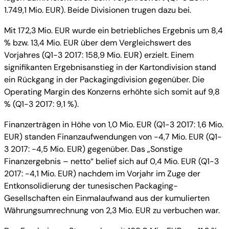
1.749,1 Mio. EUR). Beide Divisionen trugen dazu bei.
Mit 172,3 Mio. EUR wurde ein betriebliches Ergebnis um 8,4
% bzw. 13,4 Mio. EUR über dem Vergleichswert des
Vorjahres (Q1-3 2017: 158,9 Mio. EUR) erzielt. Einem
signifikanten Ergebnisanstieg in der Kartondivision stand
ein Rückgang in der Packagingdivision gegenüber. Die
Operating Margin des Konzerns erhöhte sich somit auf 9,8
% (Q1-3 2017: 9,1 %).
Finanzerträgen in Höhe von 1,0 Mio. EUR (Q1-3 2017: 1,6 Mio.
EUR) standen Finanzaufwendungen von -4,7 Mio. EUR (Q1-
3 2017: -4,5 Mio. EUR) gegenüber. Das „Sonstige
Finanzergebnis – netto“ belief sich auf 0,4 Mio. EUR (Q1-3
2017: -4,1 Mio. EUR) nachdem im Vorjahr im Zuge der
Entkonsolidierung der tunesischen Packaging-
Gesellschaften ein Einmalaufwand aus der kumulierten
Währungsumrechnung von 2,3 Mio. EUR zu verbuchen war.