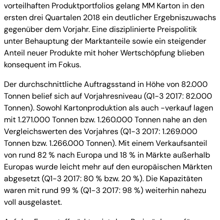
vorteilhaften Produktportfolios gelang MM Karton in den
ersten drei Quartalen 2018 ein deutlicher Ergebniszuwachs
gegenüber dem Vorjahr. Eine disziplinierte Preispolitik
unter Behauptung der Marktanteile sowie ein steigender
Anteil neuer Produkte mit hoher Wertschöpfung blieben
konsequent im Fokus.
Der durchschnittliche Auftragsstand in Höhe von 82.000
Tonnen belief sich auf Vorjahresniveau (Q1-3 2017: 82.000
Tonnen). Sowohl Kartonproduktion als auch -verkauf lagen
mit 1.271.000 Tonnen bzw. 1.260.000 Tonnen nahe an den
Vergleichswerten des Vorjahres (Q1-3 2017: 1.269.000
Tonnen bzw. 1.266.000 Tonnen). Mit einem Verkaufsanteil
von rund 82 % nach Europa und 18 % in Märkte außerhalb
Europas wurde leicht mehr auf den europäischen Märkten
abgesetzt (Q1-3 2017: 80 % bzw. 20 %). Die Kapazitäten
waren mit rund 99 % (Q1-3 2017: 98 %) weiterhin nahezu
voll ausgelastet.