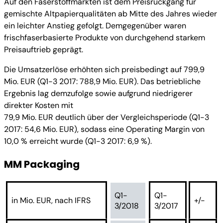
Auf den Faserstoffmärkten ist dem Preisrückgang für
gemischte Altpapierqualitäten ab Mitte des Jahres wieder
ein leichter Anstieg gefolgt. Demgegenüber waren
frischfaserbasierte Produkte von durchgehend starkem
Preisauftrieb geprägt.
Die Umsatzerlöse erhöhten sich preisbedingt auf 799,9
Mio. EUR (Q1-3 2017: 788,9 Mio. EUR). Das betriebliche
Ergebnis lag demzufolge sowie aufgrund niedrigerer
direkter Kosten mit
79,9 Mio. EUR deutlich über der Vergleichsperiode (Q1-3
2017: 54,6 Mio. EUR), sodass eine Operating Margin von
10,0 % erreicht wurde (Q1-3 2017: 6,9 %).
MM Packaging
Q1-
Q1-
in Mio. EUR, nach IFRS
+/-
3/2018
3/2017