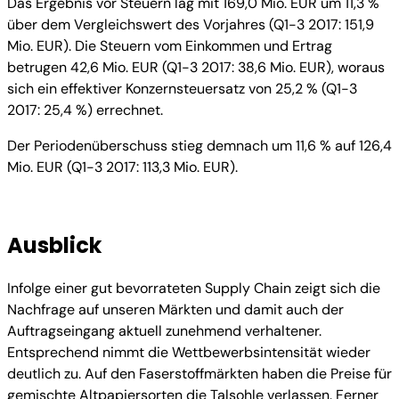
Das Ergebnis vor Steuern lag mit 169,0 Mio. EUR um 11,3 %
über dem Vergleichswert des Vorjahres (Q1-3 2017: 151,9
Mio. EUR). Die Steuern vom Einkommen und Ertrag
betrugen 42,6 Mio. EUR (Q1-3 2017: 38,6 Mio. EUR), woraus
sich ein effektiver Konzernsteuersatz von 25,2 % (Q1-3
2017: 25,4 %) errechnet.
Der Periodenüberschuss stieg demnach um 11,6 % auf 126,4
Mio. EUR (Q1-3 2017: 113,3 Mio. EUR).
Ausblick
Infolge einer gut bevorrateten Supply Chain zeigt sich die
Nachfrage auf unseren Märkten und damit auch der
Auftragseingang aktuell zunehmend verhaltener.
Entsprechend nimmt die Wettbewerbsintensität wieder
deutlich zu. Auf den Faserstoffmärkten haben die Preise für
gemischte Altpapiersorten die Talsohle verlassen. Ferner