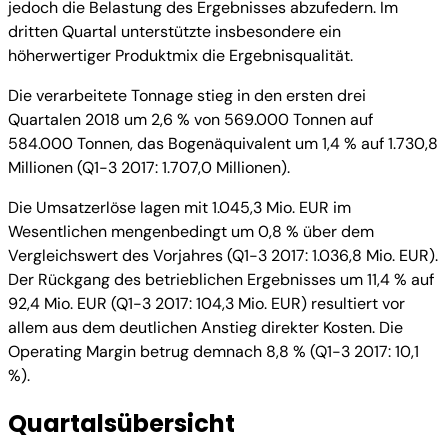
jedoch die Belastung des Ergebnisses abzufedern. Im
dritten Quartal unterstützte insbesondere ein
höherwertiger Produktmix die Ergebnisqualität.
Die verarbeitete Tonnage stieg in den ersten drei
Quartalen 2018 um 2,6 % von 569.000 Tonnen auf
584.000 Tonnen, das Bogenäquivalent um 1,4 % auf 1.730,8
Millionen (Q1-3 2017: 1.707,0 Millionen).
Die Umsatzerlöse lagen mit 1.045,3 Mio. EUR im
Wesentlichen mengenbedingt um 0,8 % über dem
Vergleichswert des Vorjahres (Q1-3 2017: 1.036,8 Mio. EUR).
Der Rückgang des betrieblichen Ergebnisses um 11,4 % auf
92,4 Mio. EUR (Q1-3 2017: 104,3 Mio. EUR) resultiert vor
allem aus dem deutlichen Anstieg direkter Kosten. Die
Operating Margin betrug demnach 8,8 % (Q1-3 2017: 10,1
%).
Quartalsübersicht