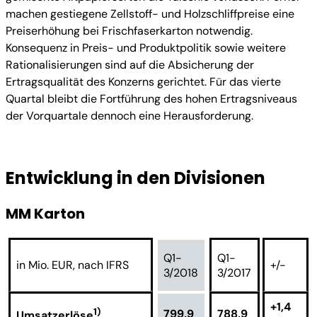
machen gestiegene Zellstoff- und Holzschliffpreise eine
Preiserhöhung bei Frischfaserkarton notwendig.
Konsequenz in Preis- und Produktpolitik sowie weitere
Rationalisierungen sind auf die Absicherung der
Ertragsqualität des Konzerns gerichtet. Für das vierte
Quartal bleibt die Fortführung des hohen Ertragsniveaus
der Vorquartale dennoch eine Herausforderung.
Entwicklung in den Divisionen
MM Karton
Q1-
Q1-
in Mio. EUR, nach IFRS
+/-
3/2018
3/2017
+1,4
1)
799,9
788,9
Umsatzerlöse