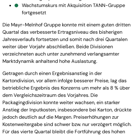
Wachstumskurs mit Akquisition TANN-Gruppe
fortgesetzt
Die Mayr-Melnhof Gruppe konnte mit einem guten dritten
Quartal das verbesserte Ertragsniveau des bisherigen
Jahresverlaufs fortsetzen und somit nach drei Quartalen
weiter über Vorjahr abschließen. Beide Divisionen
verzeichneten auch unter zunehmend verlangsamter
Marktdynamik anhaltend hohe Auslastung.
Getragen durch einen Ergebnisanstieg in der
Kartondivision, vor allem infolge besserer Preise, lag das
betriebliche Ergebnis des Konzerns um mehr als 8 % über
dem Vergleichszeitraum des Vorjahres. Die
Packagingdivision konnte weiter wachsen, ein starker
Anstieg der Inputkosten, insbesondere bei Karton, drückte
jedoch deutlich auf die Margen. Preiserhöhungen zur
Kostenweitergabe sind schwer bzw. nur verzögert möglich.
Für das vierte Quartal bleibt die Fortführung des hohen