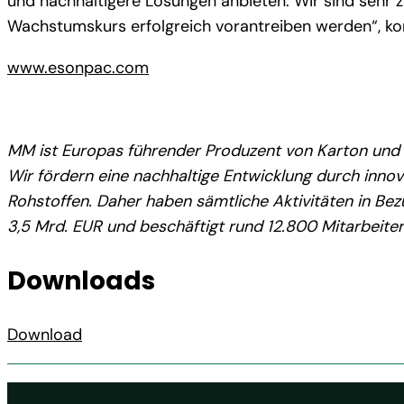
und nachhaltigere Lösungen anbieten. Wir sind sehr 
Wachstumskurs erfolgreich vorantreiben werden“, 
www.esonpac.com
MM ist Europas führender Produzent von Karton und 
Wir fördern eine nachhaltige Entwicklung durch inn
Rohstoffen. Daher haben sämtliche Aktivitäten in Bez
3,5 Mrd. EUR und beschäftigt rund 12.800 Mitarbeiteri
Downloads
Download