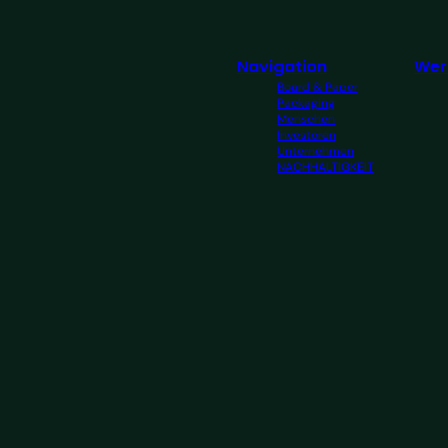
Navigation
Wer
Board & Paper
Packaging
Menschen
Investoren
Unternehmen
NACHHALTIGKEIT