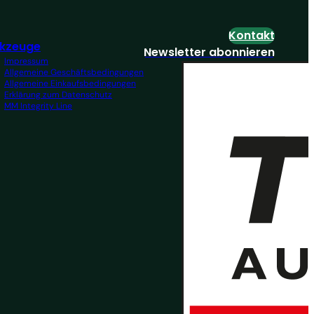
Kontakt
kzeuge
Newsletter abonnieren
Impressum
Allgemeine Geschäftsbedingungen
Allgemeine Einkaufsbedingungen
Erklärung zum Datenschutz
MM Integrity Line