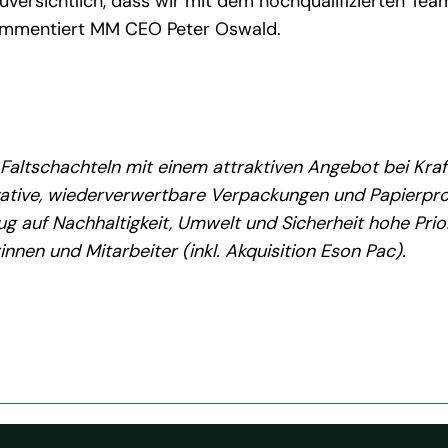
zuversichtlich, dass wir mit dem hochqualifizierten 
kommentiert MM CEO Peter Oswald.
Faltschachteln mit einem attraktiven Angebot bei Kra
ovative, wiederverwertbare Verpackungen und Papierp
ug auf Nachhaltigkeit, Umwelt und Sicherheit hohe Pri
nnen und Mitarbeiter (inkl. Akquisition Eson Pac).