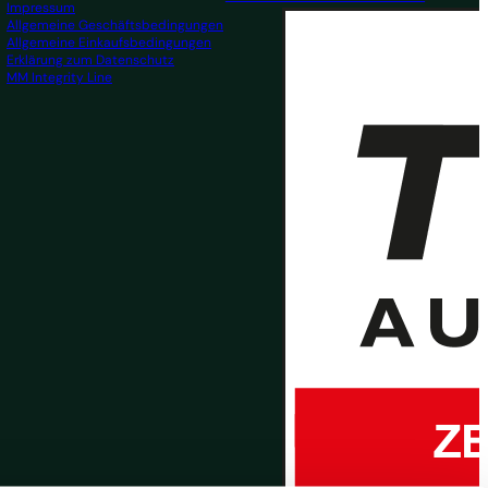
Impressum
Allgemeine Geschäftsbedingungen
Allgemeine Einkaufsbedingungen
Erklärung zum Datenschutz
MM Integrity Line