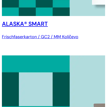
ALASKA® SMART
Frischfaserkarton / GC2 / MM Količevo