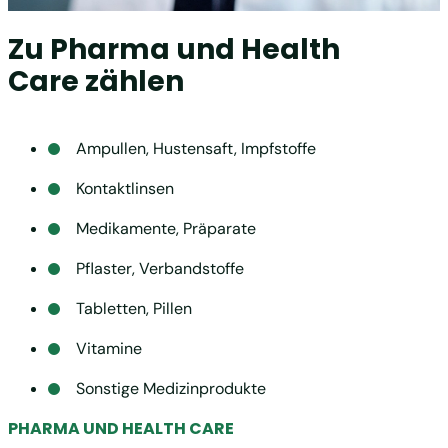
Zu Pharma und Health
Care zählen
Ampullen, Hustensaft, Impfstoffe
Kontaktlinsen
Medikamente, Präparate
Pflaster, Verbandstoffe
Tabletten, Pillen
Vitamine
Sonstige Medizinprodukte
PHARMA UND HEALTH CARE