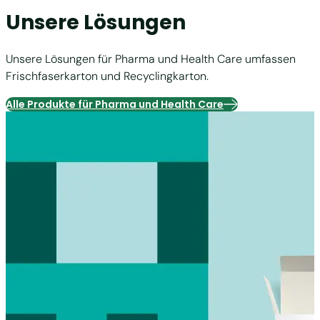
Unsere Lösungen
Unsere Lösungen für Pharma und Health Care umfassen
Frischfaserkarton und Recyclingkarton.
Alle Produkte für Pharma und Health Care