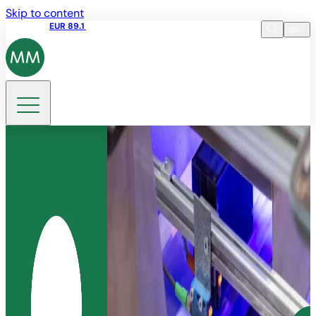
Skip to content
Aktienkurs
EUR 89.1
11:20 06.08.2026
de
Sprache
EN
DE
Suche