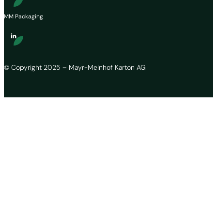
MM Packaging
© Copyright 2025 – Mayr-Melnhof Karton AG