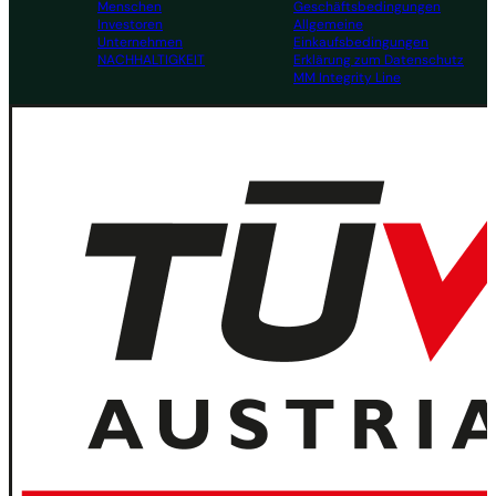
Menschen
Geschäftsbedingungen
Investoren
Allgemeine
Unternehmen
Einkaufsbedingungen
NACHHALTIGKEIT
Erklärung zum Datenschutz
MM Integrity Line