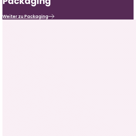
Packaging
Weiter zu Packaging