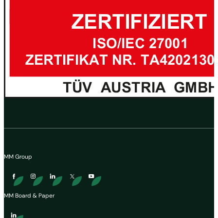
MM Group
MM Board & Paper