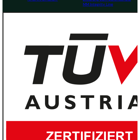
MM Integrity Line