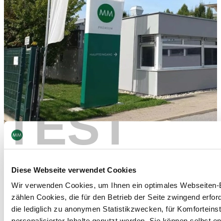
TEST
MM Premium Vienna
Diese Webseite verwendet Cookies
Wir verwenden Cookies, um Ihnen ein optimales Webseiten-E
zählen Cookies, die für den Betrieb der Seite zwingend erford
die lediglich zu anonymen Statistikzwecken, für Komforteins
personalisierter Inhalte genutzt werden. Sie können selbst e