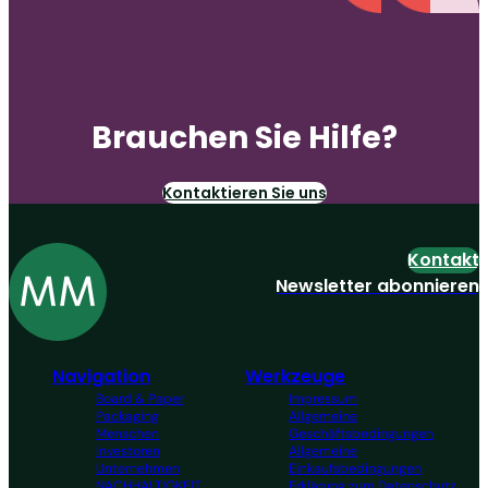
Brauchen Sie Hilfe?
Kontaktieren Sie uns
Kontakt
Newsletter abonnieren
Navigation
Werkzeuge
Board & Paper
Impressum
Packaging
Allgemeine
Menschen
Geschäftsbedingungen
Investoren
Allgemeine
Unternehmen
Einkaufsbedingungen
NACHHALTIGKEIT
Erklärung zum Datenschutz