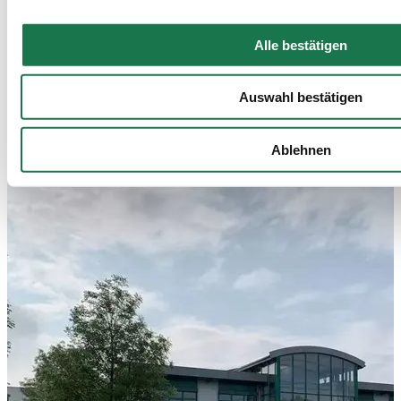
Alle bestätigen
Auswahl bestätigen
MM Innovaprint Bielefeld
Ablehnen