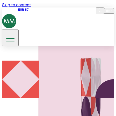
Skip to content
Aktienkurs
EUR 87
14:30 07.08.2026
de
Sprache
EN
DE
Suche