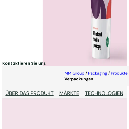
Flexible faserbasierte
Verpackungen
Flexibles Papier als Ersatz für
Plastikbündelungen/Umverpackungen
Kontaktieren Sie uns
MM Group
/
Packaging
/
Produkte
Verpackungen
ÜBER DAS PRODUKT
MÄRKTE
TECHNOLOGIEN