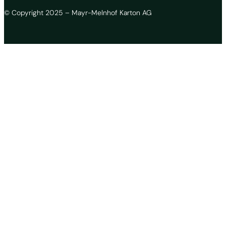
© Copyright 2025 – Mayr-Melnhof Karton AG