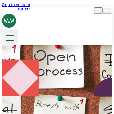
Skip to content
Aktienkurs
EUR 87.4
12:39 07.08.2026
de
Sprache
EN
DE
Suche