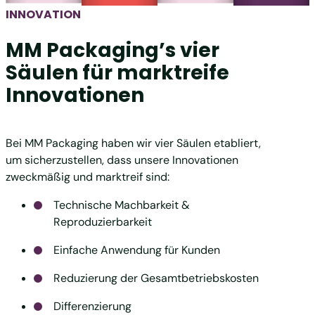
INNOVATION
MM Packaging’s vier
Säulen für marktreife
Innovationen
Bei MM Packaging haben wir vier Säulen etabliert,
um sicherzustellen, dass unsere Innovationen
zweckmäßig und marktreif sind:
Technische Machbarkeit &
Reproduzierbarkeit
Einfache Anwendung für Kunden
Reduzierung der Gesamtbetriebskosten
Differenzierung