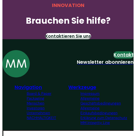
INNOVATION
Brauchen Sie hilfe?
Kontaktieren Sie uns
Kontakt
Newsletter abonnieren
Navigation
Werkzeuge
Board & Paper
Impressum
Packaging
Allgemeine
Menschen
Geschäftsbedingungen
Investoren
Allgemeine
Unternehmen
Einkaufsbedingungen
NACHHALTIGKEIT
Erklärung zum Datenschutz
MM Integrity Line