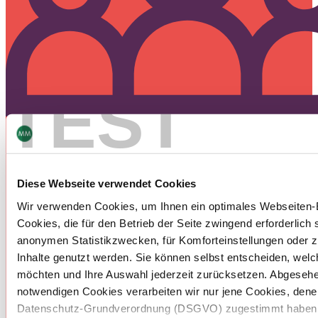
TEST
Zusammenarbeit ist das A und O!
Diese Webseite verwendet Cookies
Bei MM Packaging findet Innovation nicht hinter den
Wir verwenden Cookies, um Ihnen ein optimales Webseiten-E
Kulissen statt. Wir sind überzeugt, dass wir die besten
Cookies, die für den Betrieb der Seite zwingend erforderlich s
Ergebnisse erzielen, wenn wir von der ersten Idee bis zur
anonymen Statistikzwecken, für Komforteinstellungen oder zu
Umsetzung mit unseren Partnern zusammenarbeiten.
Inhalte genutzt werden. Sie können selbst entscheiden, wel
möchten und Ihre Auswahl jederzeit zurücksetzen. Abgeseh
notwendigen Cookies verarbeiten wir nur jene Cookies, denen 
Datenschutz-Grundverordnung (DSGVO) zugestimmt haben. B