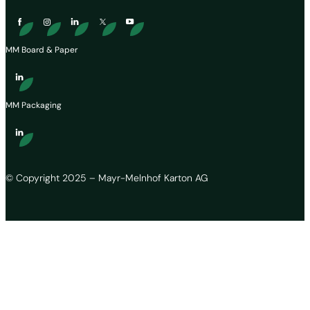
MM Board & Paper
MM Packaging
© Copyright 2025 – Mayr-Melnhof Karton AG