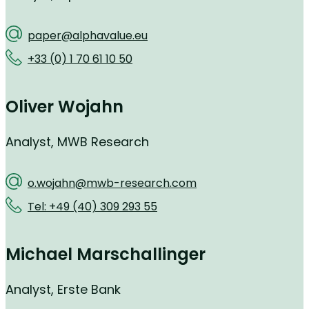
paper@alphavalue.eu
+33 (0) 1 70 61 10 50
Oliver Wojahn
Analyst, MWB Research
o.wojahn@mwb-research.com
Tel: +49 (40) 309 293 55
Michael Marschallinger
Analyst, Erste Bank