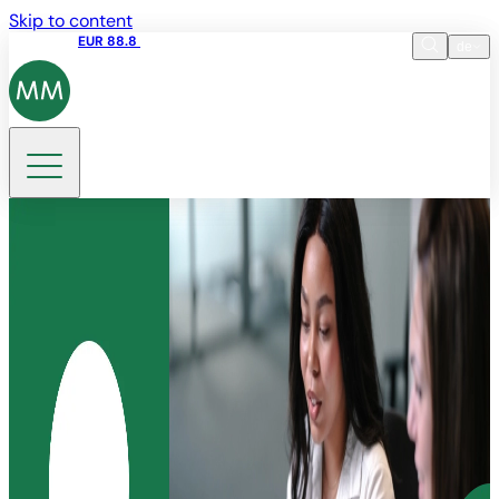
Skip to content
Aktienkurs
EUR 88.8
09:15 06.08.2026
de
Sprache
EN
DE
Suche