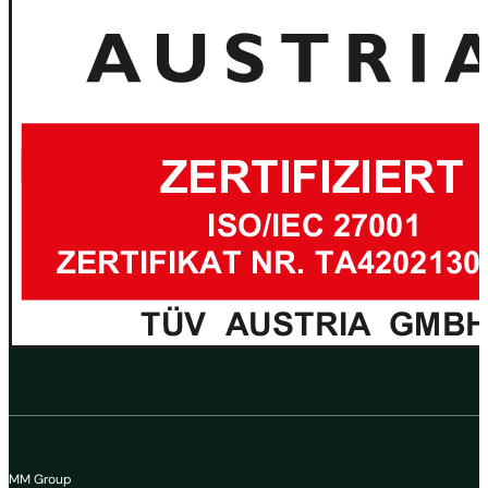
MM Group