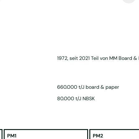
1972, seit 2021 Teil von MM Board &
660.000 t/J board & paper
80.000 t/J NBSK
PM1
PM2