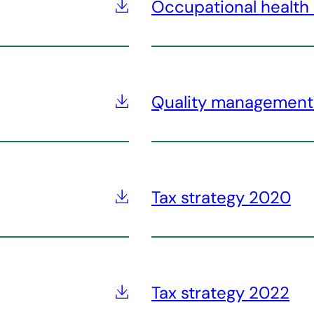
Occupational health
Quality management
Tax strategy 2020
Tax strategy 2022