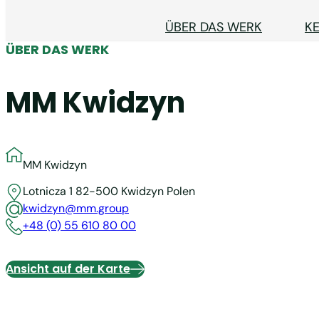
ÜBER DAS WERK
K
ÜBER DAS WERK
MM Kwidzyn
MM Kwidzyn
Lotnicza 1
82-500 Kwidzyn
Polen
kwidzyn@mm.group
+48 (0) 55 610 80 00
Ansicht auf der Karte