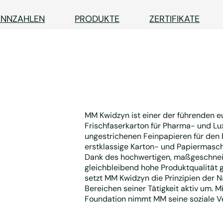
ENNZAHLEN
PRODUKTE
ZERTIFIKATE
MM Kwidzyn ist einer der führenden 
Frischfaserkarton für Pharma- und L
ungestrichenen Feinpapieren für den 
erstklassige Karton- und Papiermaschin
Dank des hochwertigen, maßgeschneidert
gleichbleibend hohe Produktqualität ge
setzt MM Kwidzyn die Prinzipien der N
Bereichen seiner Tätigkeit aktiv um.
Foundation nimmt MM seine soziale V