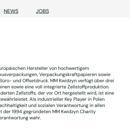
NEWS
JOBS
europäischen Hersteller von hochwertigem
uxusverpackungen, Verpackungskraftpapieren sowie
Büro- und Offsetdruck. MM Kwidzyn verfügt über drei
en sowie eine voll integrierte Zellstoffproduktion.
en Zellstoffs, der vor Ort hergestellt wird, ist eine
währleistet. Als industrieller Key Player in Polen
achhaltigkeit und sozialen Verantwortung in allen
 Mit der 1994 gegründeten MM Kwidzyn Charity
erantwortung wahr.