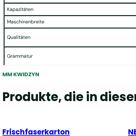
Kapazitäten
Maschinenbreite
Qualitäten
Grammatur
MM KWIDZYN
Produkte, die in dies
Frischfaserkarton
N