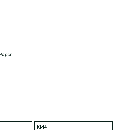
 Paper
KM4