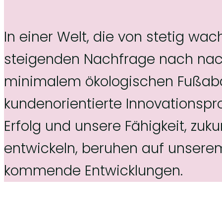
In einer Welt, die von stetig w
steigenden Nachfrage nach nach
minimalem ökologischen Fußabdr
kundenorientierte Innovationsp
Erfolg und unsere Fähigkeit, zu
entwickeln, beruhen auf unserem
kommende Entwicklungen.