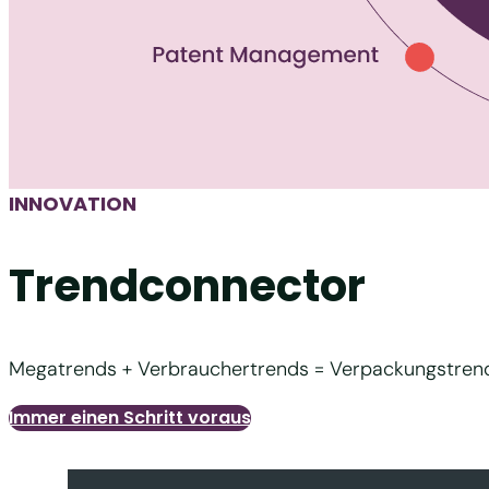
INNOVATION
Trendconnector
Megatrends + Verbrauchertrends = Verpackungstren
Immer einen Schritt voraus