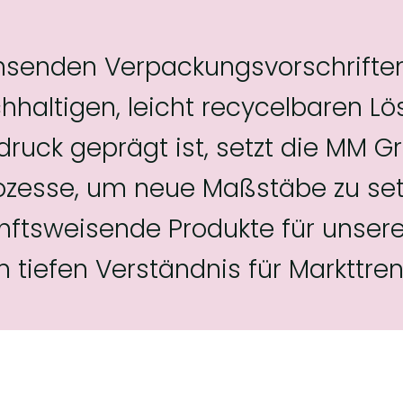
achsenden Verpackungsvorschrifte
haltigen, leicht recycelbaren L
uck geprägt ist, setzt die MM G
rozesse, um neue Maßstäbe zu set
kunftsweisende Produkte für unser
 tiefen Verständnis für Markttre