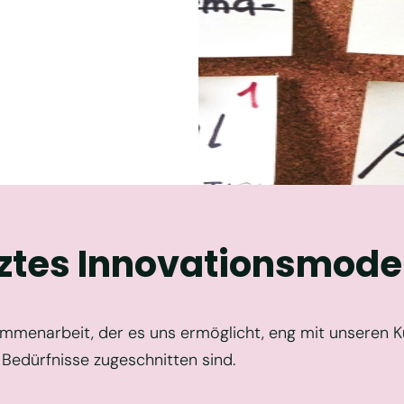
tztes Innovationsmodel
sammenarbeit, der es uns ermöglicht, eng mit unsere
 Bedürfnisse zugeschnitten sind.