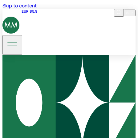
Skip to content
Aktienkurs
EUR 85.9
12:44 10.08.2026
de
Sprache
EN
DE
Suche