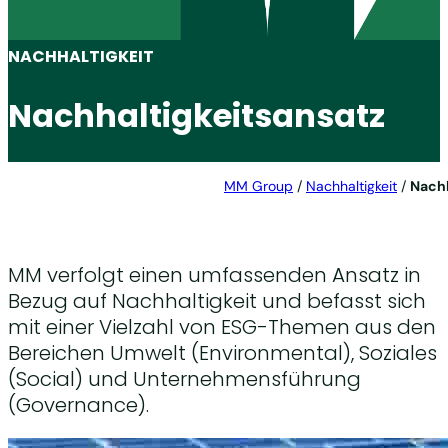
NACHHALTIGKEIT
Nachhaltigkeitsansatz
MM Group
/
Nachhaltigkeit
/
Nachh
MM verfolgt einen umfassenden Ansatz in
Bezug auf Nachhaltigkeit und befasst sich
mit einer Vielzahl von ESG-Themen aus den
Bereichen Umwelt (Environmental), Soziales
(Social) und Unternehmensführung
(Governance).