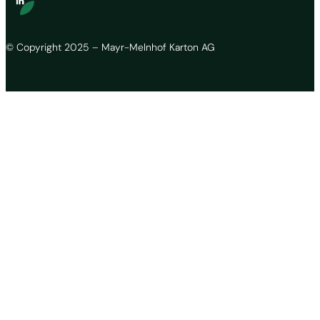
© Copyright 2025 – Mayr-Melnhof Karton AG