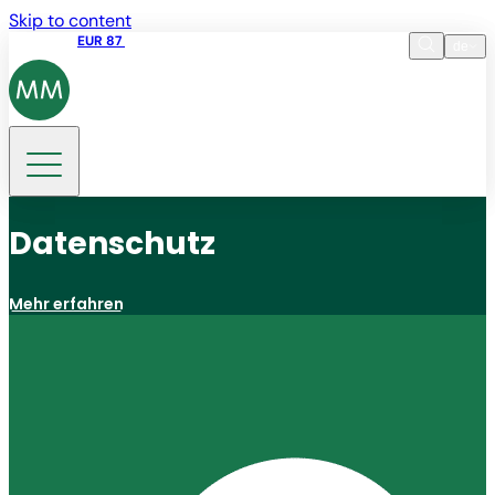
Skip to content
Aktienkurs
EUR 87
14:30 07.08.2026
de
Sprache
EN
DE
Suche
Datenschutz
Mehr erfahren