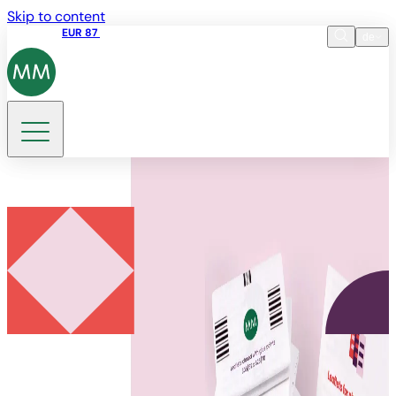
Skip to content
Aktienkurs
EUR 87
14:30 07.08.2026
de
Sprache
EN
DE
Suche