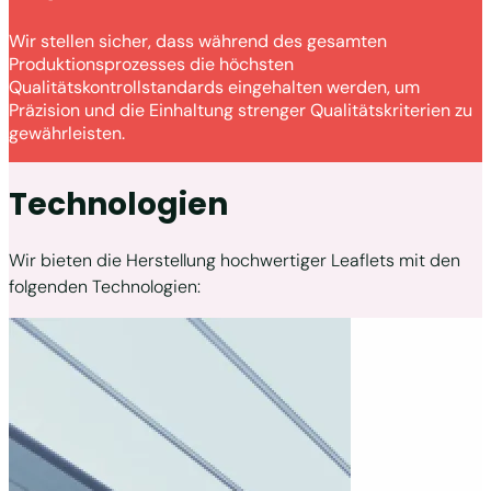
Wir stellen sicher, dass während des gesamten
Produktionsprozesses die höchsten
Qualitätskontrollstandards eingehalten werden, um
Präzision und die Einhaltung strenger Qualitätskriterien zu
gewährleisten.
Technologien
Wir bieten die Herstellung hochwertiger Leaflets mit den
folgenden Technologien: