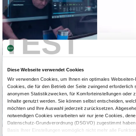
TEST
Diese Webseite verwendet Cookies
Wir verwenden Cookies, um Ihnen ein optimales Webseiten-E
Cookies, die für den Betrieb der Seite zwingend erforderlich s
anonymen Statistikzwecken, für Komforteinstellungen oder zu
Inhalte genutzt werden. Sie können selbst entscheiden, wel
möchten und Ihre Auswahl jederzeit zurücksetzen. Abgeseh
notwendigen Cookies verarbeiten wir nur jene Cookies, denen 
Datenschutz-Grundverordnung (DSGVO) zugestimmt haben. B
Digitaldruck
Offsetdru
Basis Ihrer Einstellungen womöglich nicht mehr alle Funktion