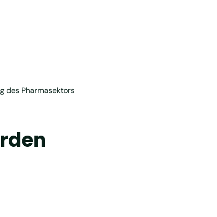
ung des Pharmasektors
erden