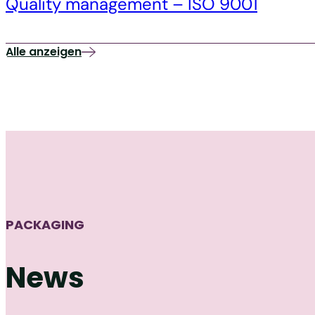
Quality management – ISO 9001
Alle anzeigen
PACKAGING
News