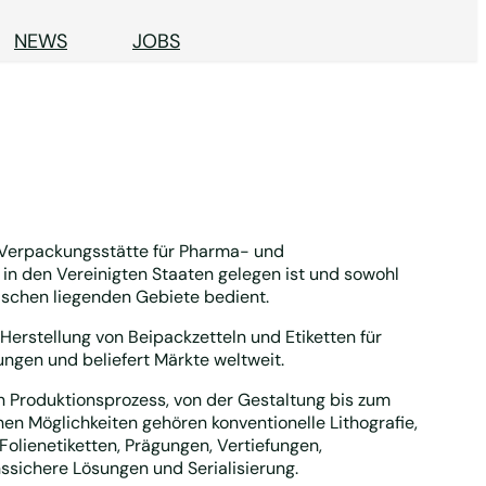
NEWS
JOBS
 Verpackungsstätte für Pharma- und
in den Vereinigten Staaten gelegen ist und sowohl
ischen liegenden Gebiete bedient.
e Herstellung von Beipackzetteln und Etiketten für
gen und beliefert Märkte weltweit.
 Produktionsprozess, von der Gestaltung bis zum
hen Möglichkeiten gehören konventionelle Lithografie,
Folienetiketten, Prägungen, Vertiefungen,
ssichere Lösungen und Serialisierung.