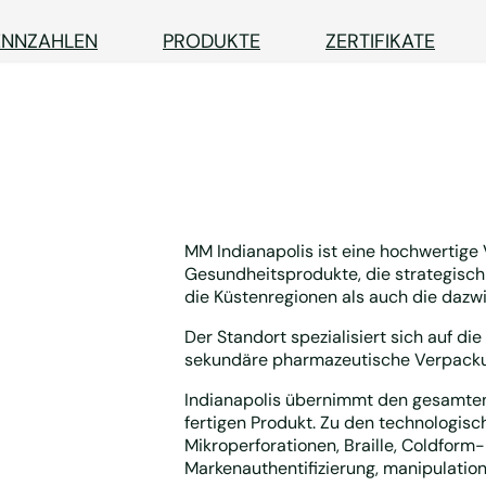
ENNZAHLEN
PRODUKTE
ZERTIFIKATE
MM Indianapolis ist eine hochwertige
Gesundheitsprodukte, die strategisch 
die Küstenregionen als auch die dazw
Der Standort spezialisiert sich auf di
sekundäre pharmazeutische Verpackun
Indianapolis übernimmt den gesamten
fertigen Produkt. Zu den technologisc
Mikroperforationen, Braille, Coldform-
Markenauthentifizierung, manipulation