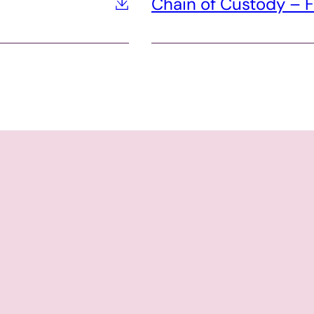
Chain of Custody –