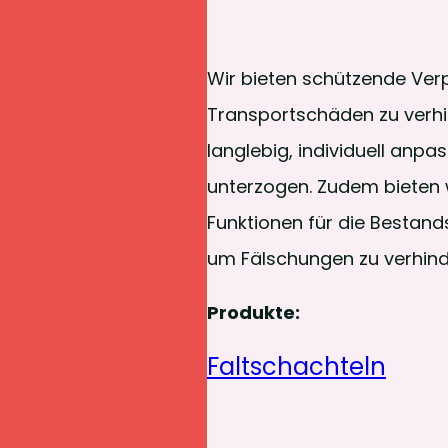
Wir bieten schützende Ver
Transportschäden zu verhi
langlebig, individuell an
unterzogen. Zudem bieten 
Funktionen für die Bestand
um Fälschungen zu verhind
Produkte:
Faltschachteln