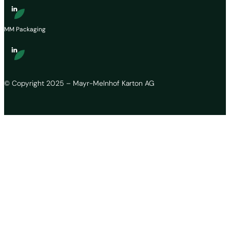
MM Packaging
© Copyright 2025 – Mayr-Melnhof Karton AG