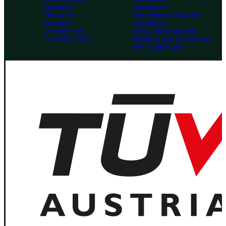
Packaging
Allgemeine
Menschen
Geschäftsbedingungen
Investoren
Allgemeine
Unternehmen
Einkaufsbedingungen
NACHHALTIGKEIT
Erklärung zum Datenschutz
MM Integrity Line