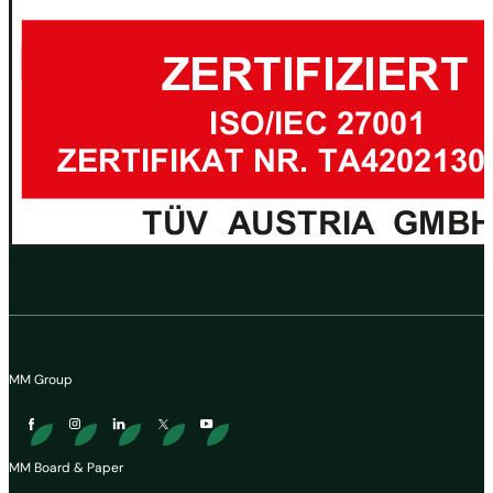
MM Group
MM Board & Paper