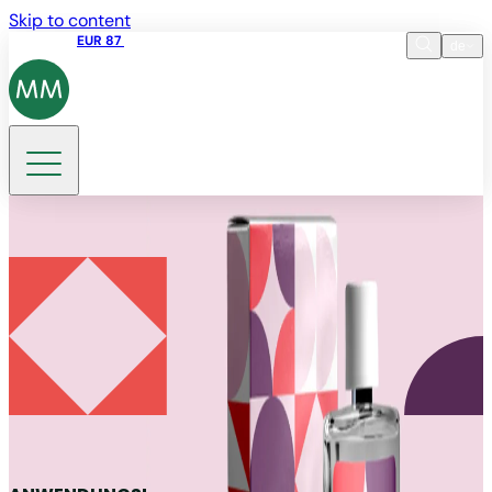
Skip to content
Aktienkurs
EUR 87
14:30 07.08.2026
de
Sprache
EN
DE
Suche