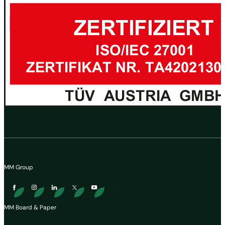
MM Group
MM Board & Paper