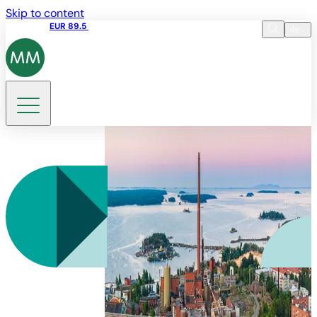
Skip to content
Aktienkurs
EUR 89.5
13:07 06.08.2026
de
Sprache
EN
DE
Suche
FI