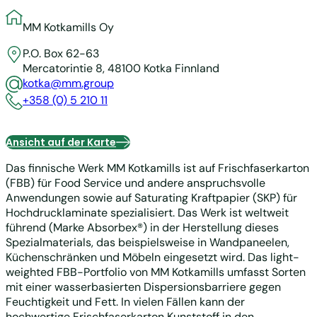
MM Kotkamills Oy
P.O. Box 62-63
Mercatorintie 8,
48100 Kotka
Finnland
kotka@mm.group
+358 (0) 5 210 11
Ansicht auf der Karte
Das finnische Werk MM Kotkamills ist auf Frischfaserkarton
(FBB) für Food Service und andere anspruchsvolle
Anwendungen sowie auf Saturating Kraftpapier (SKP) für
Hochdrucklaminate spezialisiert. Das Werk ist weltweit
führend (Marke Absorbex®) in der Herstellung dieses
Spezialmaterials, das beispielsweise in Wandpaneelen,
Küchenschränken und Möbeln eingesetzt wird.
Das light-
weighted FBB-Portfolio von MM Kotkamills umfasst Sorten
mit einer wasserbasierten Dispersionsbarriere gegen
Feuchtigkeit und Fett. In vielen Fällen kann der
hochwertige Frischfaserkarton Kunststoff in den