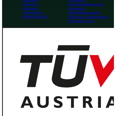
Packaging
Allgemeine
Menschen
Geschäftsbedingungen
Investoren
Allgemeine
Unternehmen
Einkaufsbedingungen
NACHHALTIGKEIT
Erklärung zum Datenschutz
MM Integrity Line