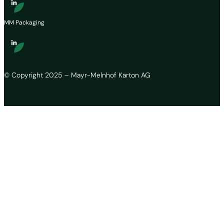
MM Packaging
© Copyright 2025 – Mayr-Melnhof Karton AG