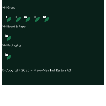
MM Group
MM Board & Paper
MM Packaging
© Copyright 2025 – Mayr-Melnhof Karton AG