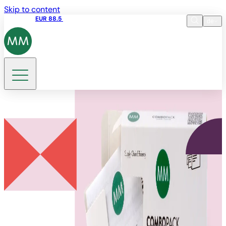
Skip to content
Aktienkurs
EUR 88.5
17:35 05.08.2026
de
Sprache
EN
DE
Suche