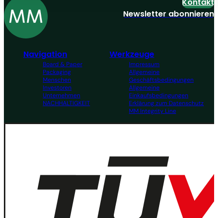
Kontakt
Newsletter abonnieren
Navigation
Werkzeuge
Board & Paper
Impressum
Packaging
Allgemeine
Menschen
Geschäftsbedingungen
Investoren
Allgemeine
Unternehmen
Einkaufsbedingungen
NACHHALTIGKEIT
Erklärung zum Datenschutz
MM Integrity Line