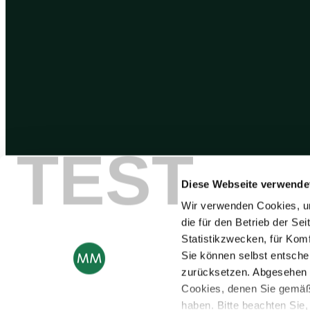
TEST
Diese Webseite verwende
Wir verwenden Cookies, um
die für den Betrieb der Se
Statistikzwecken, für Komf
Sie können selbst entsche
zurücksetzen. Abgesehen 
Cookies, denen Sie gemäß
haben. Bitte beachten Sie,