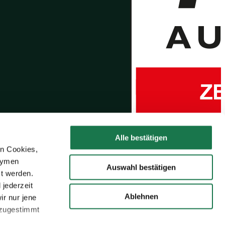
Alle bestätigen
en Cookies,
onymen
Auswahl bestätigen
zt werden.
jederzeit
Ablehnen
r nur jene
 zugestimmt