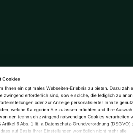
t Cookies
 Ihnen ein optimales Webseiten-Erlebnis zu bieten. Dazu zähl
ite zwingend erforderlich sind, sowie solche, die lediglich zu an
orteinstellungen oder zur Anzeige personalisierter Inhalte genut
iden, welche Kategorien Sie zulassen möchten und Ihre Auswahl 
von den technisch zwingend notwendigen Cookies verarbeiten wi
 Artikel 6 Abs. 1 lit. a Datenschutz-Grundverordnung (DSGVO)
 dass auf Basis Ihrer Einstellungen womöglich nicht mehr alle