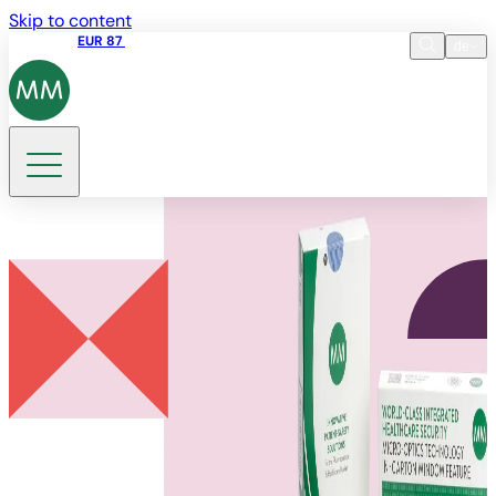
Skip to content
Aktienkurs
EUR 87
14:30 07.08.2026
de
Sprache
EN
DE
Suche