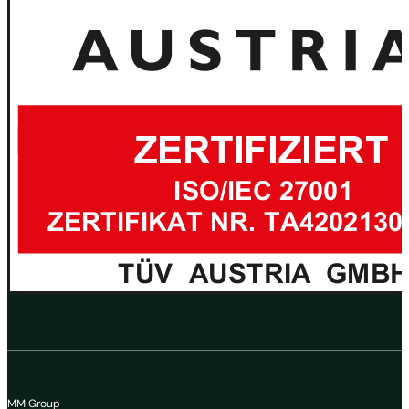
MM Group