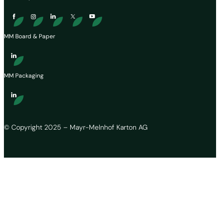
MM Board & Paper
MM Packaging
© Copyright 2025 – Mayr-Melnhof Karton AG