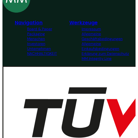
Navigation
Werkzeuge
Board & Paper
Impressum
Packaging
Allgemeine
Menschen
Geschäftsbedingungen
Investoren
Allgemeine
Unternehmen
Einkaufsbedingungen
NACHHALTIGKEIT
Erklärung zum Datenschutz
MM Integrity Line