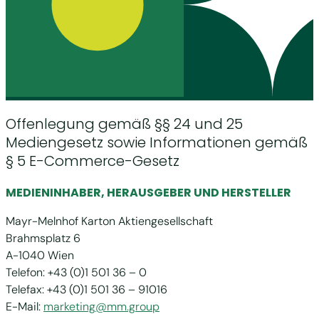
Offenlegung gemäß §§ 24 und 25
Mediengesetz sowie Informationen gemäß
§ 5 E-Commerce-Gesetz
MEDIENINHABER, HERAUSGEBER UND HERSTELLER
Mayr-Melnhof Karton Aktiengesellschaft
Brahmsplatz 6
A-1040 Wien
Telefon: +43 (0)1 501 36 – 0
Telefax: +43 (0)1 501 36 – 91016
E-Mail:
marketing@mm.group