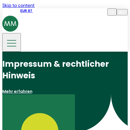
Skip to content
Aktienkurs
EUR 87
14:30 07.08.2026
de
Sprache
EN
DE
Suche
Impressum & rechtlicher
Hinweis
Mehr erfahren