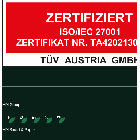
MM Group
MM Board & Paper