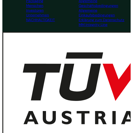
Packaging
Allgemeine
Menschen
Geschäftsbedingungen
Investoren
Allgemeine
Unternehmen
Einkaufsbedingungen
NACHHALTIGKEIT
Erklärung zum Datenschutz
MM Integrity Line