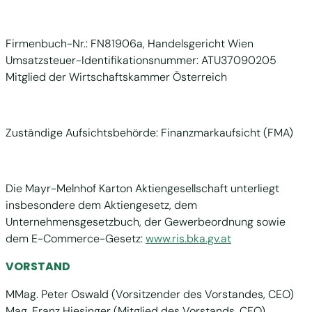
Firmenbuch-Nr.: FN81906a, Handelsgericht Wien
Umsatzsteuer-Identifikationsnummer: ATU37090205
Mitglied der Wirtschaftskammer Österreich
Zuständige Aufsichtsbehörde: Finanzmarkaufsicht (FMA)
Die Mayr-Melnhof Karton Aktiengesellschaft unterliegt
insbesondere dem Aktiengesetz, dem
Unternehmensgesetzbuch, der Gewerbeordnung sowie
dem E-Commerce-Gesetz:
www.ris.bka.gv.at
VORSTAND
MMag. Peter Oswald (Vorsitzender des Vorstandes, CEO)
Mag. Franz Hiesinger (Mitglied des Vorstands, CFO)