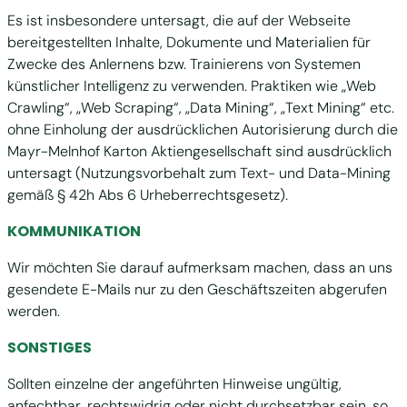
Es ist insbesondere untersagt, die auf der Webseite
bereitgestellten Inhalte, Dokumente und Materialien für
Zwecke des Anlernens bzw. Trainierens von Systemen
künstlicher Intelligenz zu verwenden. Praktiken wie „Web
Crawling“, „Web Scraping“, „Data Mining“, „Text Mining“ etc.
ohne Einholung der ausdrücklichen Autorisierung durch die
Mayr-Melnhof Karton Aktiengesellschaft sind ausdrücklich
untersagt (Nutzungsvorbehalt zum Text- und Data-Mining
gemäß § 42h Abs 6 Urheberrechtsgesetz).
KOMMUNIKATION
Wir möchten Sie darauf aufmerksam machen, dass an uns
gesendete E-Mails nur zu den Geschäftszeiten abgerufen
werden.
SONSTIGES
Sollten einzelne der angeführten Hinweise ungültig,
anfechtbar, rechtswidrig oder nicht durchsetzbar sein, so