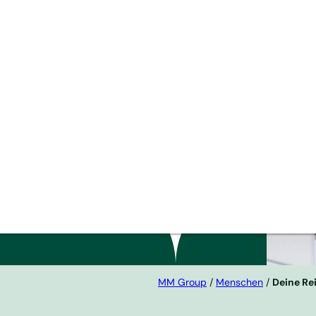
MM Group
/
Menschen
/
Deine Re