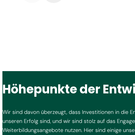
Höhepunkte der Entw
Wir sind davon überzeugt, dass Investitionen in die E
unseren Erfolg sind, und wir sind stolz auf das Engag
Weiterbildungsangebote nutzen. Hier sind einige unser