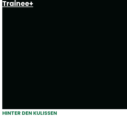
Trainee+
HINTER DEN KULISSEN