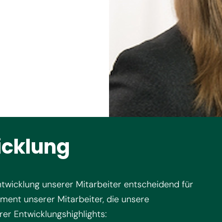
icklung
ntwicklung unserer Mitarbeiter entscheidend für
ement unserer Mitarbeiter, die unsere
er Entwicklungshighlights: