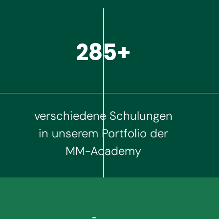
300+
verschiedene Schulungen
in unserem Portfolio der
MM-Academy