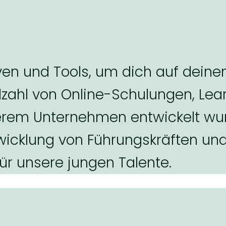
tiven und Tools, um dich auf dei
lzahl von Online-Schulungen, Lea
erem Unternehmen entwickelt wu
twicklung von Führungskräften un
ür unsere jungen Talente.