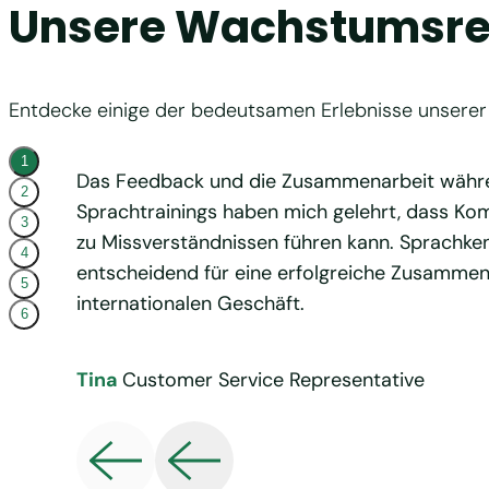
Unsere Wachstumsre
Entdecke einige der bedeutsamen Erlebnisse unsere
1
Das Feedback und die Zusammenarbeit währ
2
Sprachtrainings haben mich gelehrt, dass Ko
3
zu Missverständnissen führen kann. Sprachken
4
entscheidend für eine erfolgreiche Zusammen
5
internationalen Geschäft.
6
Tina
Customer Service Representative