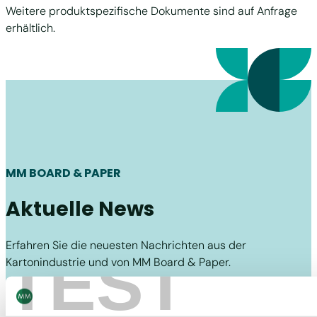
Weitere produktspezifische Dokumente sind auf Anfrage
erhältlich.
MM BOARD & PAPER
Aktuelle News
Erfahren Sie die neuesten Nachrichten aus der
TEST
Kartonindustrie und von MM Board & Paper.
Board & Paper
09/02/26