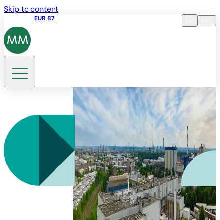
Skip to content
Aktienkurs
EUR 87
14:30 07.08.2026
de
Sprache
EN
DE
Suche