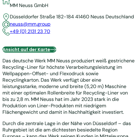
MM Neuss GmbH
Düsseldorfer Straße 182-184
41460 Neuss
Deutschland
neuss@mm.group
+49 (0) 2131 23 70
Ansicht auf der Karte
Das deutsche Werk MM Neuss produziert weiß gestrichene
Recycling-Liner für höchste Verarbeitungsleistung im
Wellpappen-Offset- und Flexodruck sowie
Recyclingkarton. Das Werk verfügt über eine
leistungsstarke, moderne und breite (5,20 m) Maschine
mit einer optimalen Rollenbreite für Recycling-Liner von
bis zu 2,8 m.
MM Neuss hat im Jahr 2023 stark in die
Produktion von Liner-Produkten mit niedrigem
Flächengewicht und damit in Nachhaltigkeit investiert.
Durch die zentrale Lage in der Nähe von Düsseldorf – das
Ruhrgebiet ist die am dichtesten besiedelte Region
Europas – kann das Werk seinen Kunden in Mitteleuropa