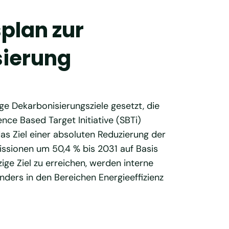
plan zur
sierung
e Dekarbonisierungsziele gesetzt, die
ce Based Target Initiative (SBTi)
as Ziel einer absoluten Reduzierung der
sionen um 50,4 % bis 2031 auf Basis
ige Ziel zu erreichen, werden interne
ders in den Bereichen Energieeffizienz