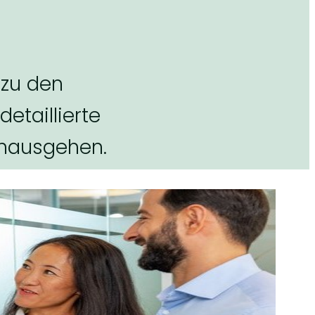
 zu den
etaillierte
nausgehen.