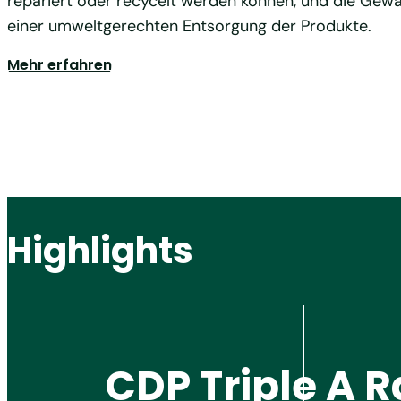
repariert oder recycelt werden können, und die Gewä
einer umweltgerechten Entsorgung der Produkte.
Mehr erfahren
Highlights
CDP Triple A R