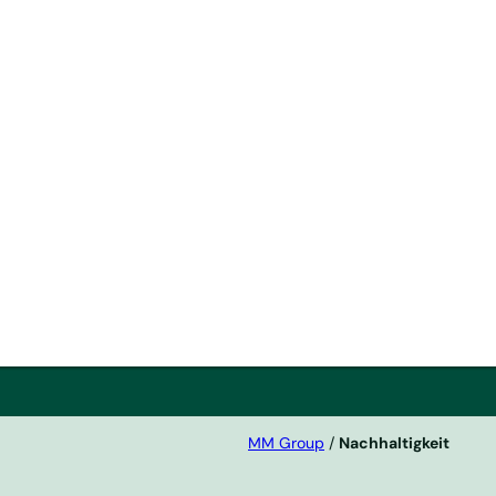
en
 zu
MM Group
/
Nachhaltigkeit