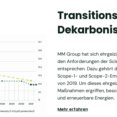
Transitions
Dekarboni
MM Group hat sich ehrgeizig
den Anforderungen der Scien
entsprechen. Dazu gehört d
Scope-1- und Scope-2-Emis
von 2019. Um dieses ehrgeiz
Maßnahmen ergriffen, beson
und erneuerbare Energien.
Mehr erfahren