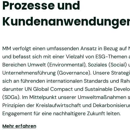
Prozesse und
Kundenanwendunge
MM verfolgt einen umfassenden Ansatz in Bezug auf N
und befasst sich mit einer Vielzahl von ESG-Themen 
Bereichen Umwelt (Environmental), Soziales (Social) 
Unternehmensführung (Governance). Unsere Strategie
sich an führenden internationalen Standards und Ra
darunter UN Global Compact und Sustainable Devel
(SDGs). Im Mittelpunkt unserer Umweltmaßnahmen s
Prinzipien der Kreislaufwirtschaft und Dekarbonisieru
Engagement für eine nachhaltigere Zukunft leiten.
Mehr erfahren