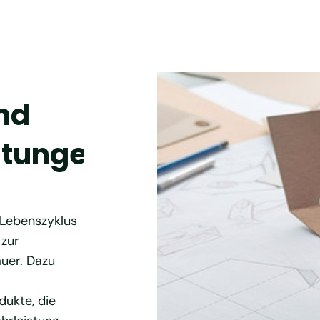
und
stungen
 Lebenszyklus
 zur
uer. Dazu
dukte, die