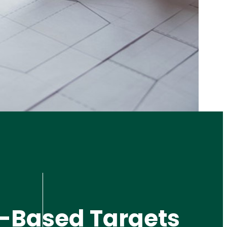
-Based Targets