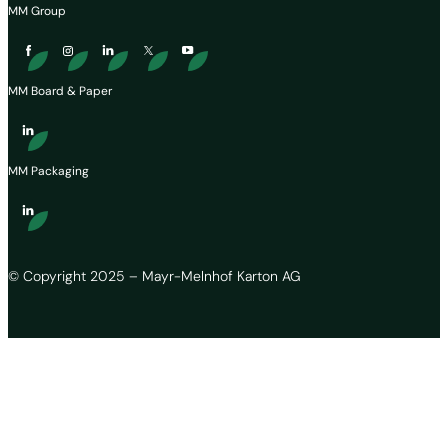
MM Group
MM Board & Paper
MM Packaging
© Copyright 2025 – Mayr-Melnhof Karton AG