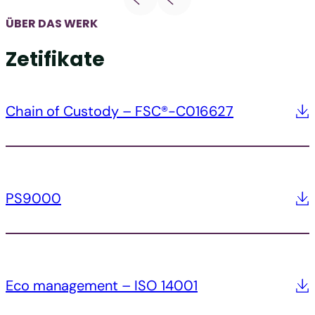
ÜBER DAS WERK
Zetifikate
Chain of Custody – FSC®-C016627
PS9000
Eco management – ISO 14001