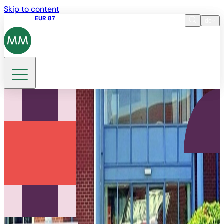
Skip to content
Aktienkurs
EUR 87
14:30 07.08.2026
de
Sprache
EN
DE
Suche