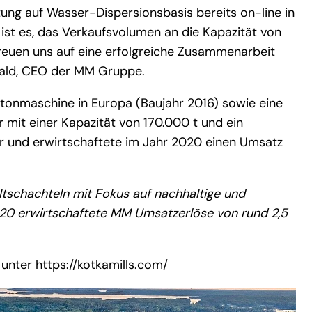
ung auf Wasser-Dispersionsbasis bereits on-line in
l ist es, das Verkaufsvolumen an die Kapazität von
reuen uns auf eine erfolgreiche Zusammenarbeit
wald, CEO der MM Gruppe.
rtonmaschine in Europa (Baujahr 2016) sowie eine
 mit einer Kapazität von 170.000 t und ein
r und erwirtschaftete im Jahr 2020 einen Umsatz
ltschachteln mit Fokus auf nachhaltige und
020 erwirtschaftete MM Umsatzerlöse von rund 2,5
 unter
https://kotkamills.com/