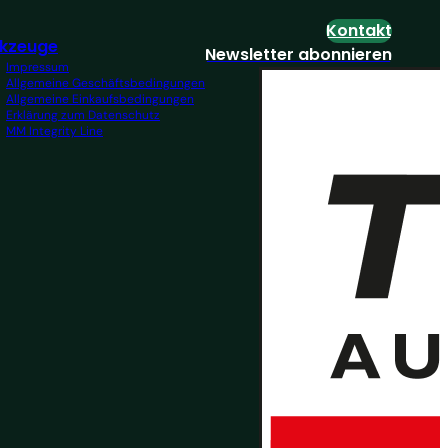
Kontakt
kzeuge
Newsletter abonnieren
Impressum
Allgemeine Geschäftsbedingungen
Allgemeine Einkaufsbedingungen
Erklärung zum Datenschutz
MM Integrity Line