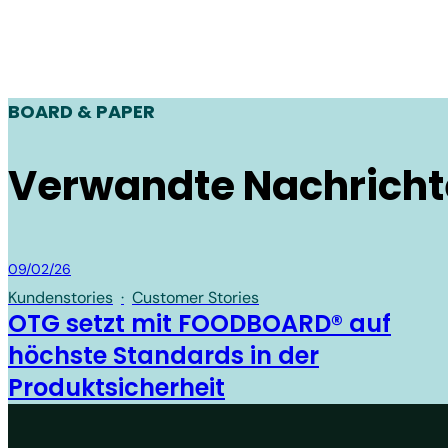
BOARD & PAPER
Verwandte Nachrich
Board & Paper
09/02/26
Kundenstories
·
Customer Stories
OTG setzt mit FOODBOARD® auf
höchste Standards in der
Produktsicherheit