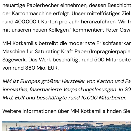
neuartige Papierbecher einnehmen, dessen Beschicht
der Kartonmaschine erfolgt. Unser mittelfristiges Zie
rund 400.000 t Karton pro Jahr heranzuführen. Wir f
mit unseren neuen Kollegen,“ kommentiert Peter Os
MM Kotkamills betreibt die modernste Frischfaserka
Maschine für Saturating Kraft Paper/Imprägnierpapier
Sägewerk. Das Werk beschäftigt rund 500 Mitarbeite
von rund 380 Mio. EUR.
MM ist Europas größter Hersteller von Karton und Fa
innovative, faserbasierte Verpackungslösungen. In 2
Mrd. EUR und beschäftigte rund 10.000 Mitarbeiter.
Weitere Informationen über MM Kotkamills finden Sie