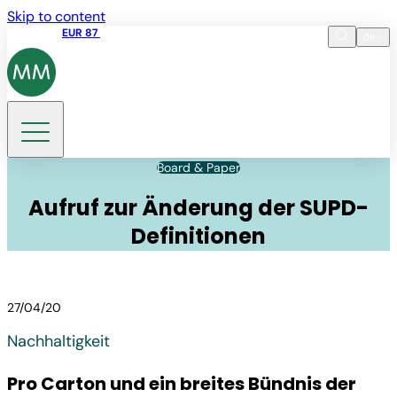
Skip to content
Aktienkurs
EUR 87
14:30 07.08.2026
de
Sprache
EN
DE
Suche
Board & Paper
Aufruf zur Änderung der SUPD-
Definitionen
27/04/20
Nachhaltigkeit
Pro Carton und ein breites Bündnis der