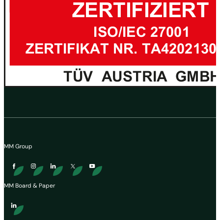
MM Group
MM Board & Paper