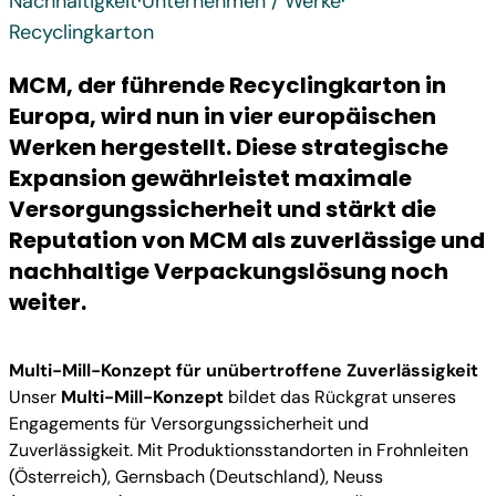
Nachhaltigkeit
·
Unternehmen / Werke
·
Recycling­karton
MCM, der führende Recyclingkarton in
Europa, wird nun in vier europäischen
Werken hergestellt. Diese strategische
Expansion gewährleistet maximale
Versorgungssicherheit und stärkt die
Reputation von MCM als zuverlässige und
nachhaltige Verpackungslösung noch
weiter.
Multi-Mill-Konzept für unübertroffene Zuverlässigkeit
Unser
Multi-Mill-Konzept
bildet das Rückgrat unseres
Engagements für Versorgungssicherheit und
Zuverlässigkeit. Mit Produktionsstandorten in Frohnleiten
(Österreich), Gernsbach (Deutschland), Neuss