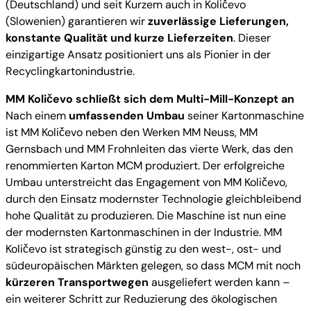
(Deutschland) und seit Kurzem auch in Količevo
(Slowenien) garantieren wir
zuverlässige Lieferungen,
konstante Qualität und kurze Lieferzeiten
. Dieser
einzigartige Ansatz positioniert uns als Pionier in der
Recyclingkartonindustrie.
MM Količevo schließt sich dem Multi-Mill-Konzept an
Nach einem
umfassenden Umbau
seiner Kartonmaschine
ist MM Količevo neben den Werken MM Neuss, MM
Gernsbach und MM Frohnleiten das vierte Werk, das den
renommierten Karton MCM produziert. Der erfolgreiche
Umbau unterstreicht das Engagement von MM Količevo,
durch den Einsatz modernster Technologie gleichbleibend
hohe Qualität zu produzieren. Die Maschine ist nun eine
der modernsten Kartonmaschinen in der Industrie. MM
Količevo ist strategisch günstig zu den west-, ost- und
südeuropäischen Märkten gelegen, so dass MCM mit noch
kürzeren Transportwegen
ausgeliefert werden kann –
ein weiterer Schritt zur Reduzierung des ökologischen