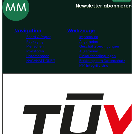
Newsletter abonnieren
Navigation
Werkzeuge
Board & Paper
Impressum
Packaging
Allgemeine
Menschen
Geschäftsbedingungen
Investoren
Allgemeine
Unternehmen
Einkaufsbedingungen
NACHHALTIGKEIT
Erklärung zum Datenschutz
MM Integrity Line