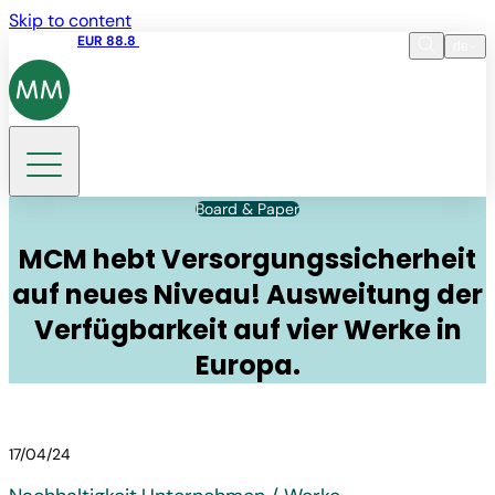
Skip to content
Aktienkurs
EUR 88.8
09:15 06.08.2026
de
Sprache
EN
DE
Suche
Board & Paper
MCM hebt Versorgungssicherheit
auf neues Niveau! Ausweitung der
Verfügbarkeit auf vier Werke in
Europa.
17/04/24