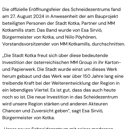
Die offizielle Eröffnungsfeier des Schneidezentrums fand
am 27. August 2024 in Anwesenheit der am Bauprojekt
beteiligten Personen der Stadt Kotka, Partner und MM
Kotkamills statt. Das Band wurde von Esa Sirviö,
Bürgermeister von Kotka, und Niilo Pöyhönen,
Vorstandsvorsitzender von MM Kotkamills, durchschnitten.
„Die Stadt Kotka freut sich über diese bedeutende
Investition der österreichischen MM Group in ihr Karton-
und Papierwerk. Die Stadt wurde einst um dieses Werk
herum gebaut und das Werk war über 150 Jahre lang eine
treibende Kraft bei der Weiterentwicklung der Region in
ein lebendiges Viertel. Es ist gut, dass das auch heute
noch so ist. Die neue Investition in das Scheidezentrum
wird unsere Region stärken und anderen Akteuren
Chancen und Zuversicht geben“, sagt Esa Sirviö,
Bürgermeister von Kotka.