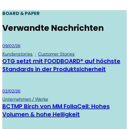
BOARD & PAPER
Verwandte Nachrichten
Board & Paper
09/02/26
Kundenstories
·
Customer Stories
OTG setzt mit FOODBOARD® auf höchste
Standards in der Produktsicherheit
Board & Paper
02/02/26
Unternehmen / Werke
BCTMP Birch von MM FollaCell: Hohes
Volumen & hohe Helligkeit