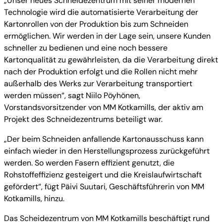
„Unser neues Schneidezentrum mit seiner modernen
Technologie wird die automatisierte Verarbeitung der
Kartonrollen von der Produktion bis zum Schneiden
ermöglichen. Wir werden in der Lage sein, unsere Kunden
schneller zu bedienen und eine noch bessere
Kartonqualität zu gewährleisten, da die Verarbeitung direkt
nach der Produktion erfolgt und die Rollen nicht mehr
außerhalb des Werks zur Verarbeitung transportiert
werden müssen“, sagt Niilo Pöyhönen,
Vorstandsvorsitzender von MM Kotkamills, der aktiv am
Projekt des Schneidezentrums beteiligt war.
„Der beim Schneiden anfallende Kartonausschuss kann
einfach wieder in den Herstellungsprozess zurückgeführt
werden. So werden Fasern effizient genutzt, die
Rohstoffeffizienz gesteigert und die Kreislaufwirtschaft
gefördert“, fügt Päivi Suutari, Geschäftsführerin von MM
Kotkamills, hinzu.
Das Scheidezentrum von MM Kotkamills beschäftigt rund