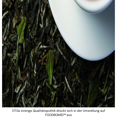
OTGs strenge Qualitätspolitik drückt sich in der Umstellung auf
FOODBOARD™ aus