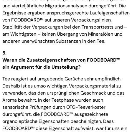
und vierteljährliche Migrationsanalysen durchgeführt. Die
Ergebnisse ergaben anspruchsgerechte Laufeigenschaften
von FOODBOARD™ auf unseren Verpackungslinien,
Stabilität der Verpackungen bei den Transporttests und –
am Wichtigsten – keinen Übergang von Mineralölen und
anderen unerwünschten Substanzen in den Tee.
5.
Waren die Zusatzeigenschaften von FOODBOARD™
ein Argument für die Umstellung?
Tee reagiert auf umgebende Gerüche sehr empfindlich.
Deshalb ist es umso wichtiger, Verpackungsmaterial zu
verwenden, das den ursprünglichen Geschmack und das
Aroma bewahrt. In der Testphase wurden auch
sensorische Prüfungen durch OTG-Teeverkoster
durchgeführt, die FOODBOARD™ ausgezeichnete
organoleptische Eigenschaften bescheinigten. Dass
FOODBOARD™ diese Eigenschaft aufweist, war für uns ein