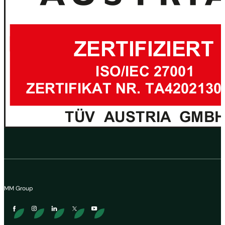
MM Group