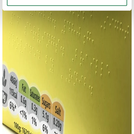
auch in den USA verarbeitet. Wenn Sie jedoch nicht
"Personalisierung", „Statistik“ und/oder „Marketing“
zusammen mit "Auswahl bestätigen“ auswählen, findet
die oben beschriebene Übermittlung nicht statt.