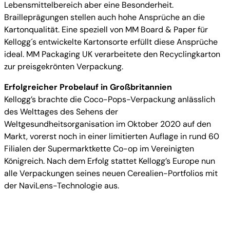
Lebensmittelbereich aber eine Besonderheit.
Brailleprägungen stellen auch hohe Ansprüche an die
Kartonqualität. Eine speziell von MM Board & Paper für
Kellogg´s entwickelte Kartonsorte erfüllt diese Ansprüche
ideal. MM Packaging UK verarbeitete den Recyclingkarton
zur preisgekrönten Verpackung.
Erfolgreicher Probelauf in Großbritannien
Kellogg’s brachte die Coco-Pops-Verpackung anlässlich
des Welttages des Sehens der
Weltgesundheitsorganisation im Oktober 2020 auf den
Markt, vorerst noch in einer limitierten Auflage in rund 60
Filialen der Supermarktkette Co-op im Vereinigten
Königreich. Nach dem Erfolg stattet Kellogg’s Europe nun
alle Verpackungen seines neuen Cerealien-Portfolios mit
der NaviLens-Technologie aus.