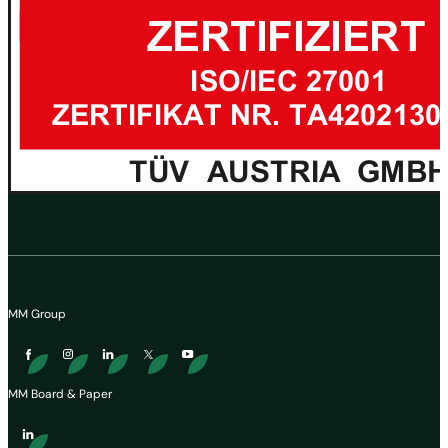
MM Group
MM Board & Paper