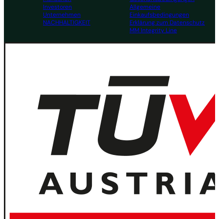
Investoren
Allgemeine
Unternehmen
Einkaufsbedingungen
NACHHALTIGKEIT
Erklärung zum Datenschutz
MM Integrity Line