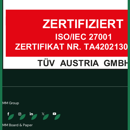
MM Group
MM Board & Paper