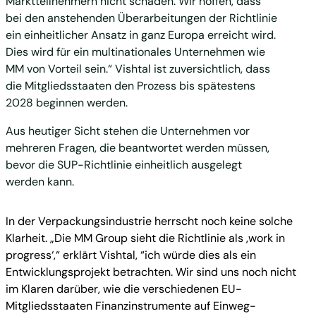
Marktteilnehmern nicht schaden. Wir hoffen, dass
bei den anstehenden Überarbeitungen der Richtlinie
ein einheitlicher Ansatz in ganz Europa erreicht wird.
Dies wird für ein multinationales Unternehmen wie
MM von Vorteil sein.“ Vishtal ist zuversichtlich, dass
die Mitgliedsstaaten den Prozess bis spätestens
2028 beginnen werden.
Aus heutiger Sicht stehen die Unternehmen vor
mehreren Fragen, die beantwortet werden müssen,
bevor die SUP-Richtlinie einheitlich ausgelegt
werden kann.
In der Verpackungsindustrie herrscht noch keine solche
Klarheit. „Die MM Group sieht die Richtlinie als ‚work in
progress‘,“ erklärt Vishtal, “ich würde dies als ein
Entwicklungsprojekt betrachten. Wir sind uns noch nicht
im Klaren darüber, wie die verschiedenen EU-
Mitgliedsstaaten Finanzinstrumente auf Einweg-