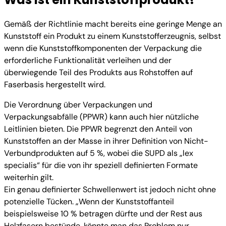
Gemäß der Richtlinie macht bereits eine geringe Menge an
Kunststoff ein Produkt zu einem Kunststofferzeugnis, selbst
wenn die Kunststoffkomponenten der Verpackung die
erforderliche Funktionalität verleihen und der
überwiegende Teil des Produkts aus Rohstoffen auf
Faserbasis hergestellt wird.
Die Verordnung über Verpackungen und
Verpackungsabfälle (PPWR) kann auch hier nützliche
Leitlinien bieten. Die PPWR begrenzt den Anteil von
Kunststoffen an der Masse in ihrer Definition von Nicht-
Verbundprodukten auf 5 %, wobei die SUPD als „lex
specialis“ für die von ihr speziell definierten Formate
weiterhin gilt.
Ein genau definierter Schwellenwert ist jedoch nicht ohne
potenzielle Tücken. „Wenn der Kunststoffanteil
beispielsweise 10 % betragen dürfte und der Rest aus
Holzfasern bestünde, könnte man das Problem nur