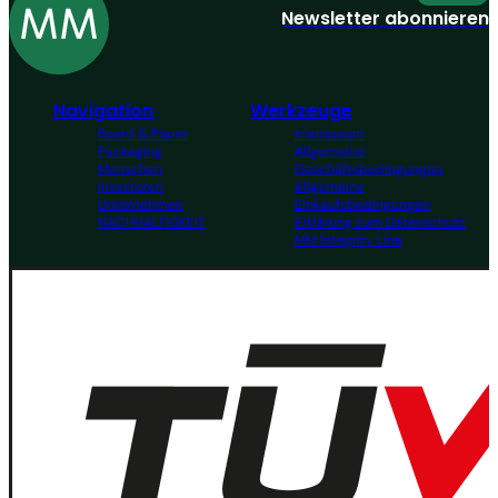
Newsletter abonnieren
Navigation
Werkzeuge
Board & Paper
Impressum
Packaging
Allgemeine
Menschen
Geschäftsbedingungen
Investoren
Allgemeine
Unternehmen
Einkaufsbedingungen
NACHHALTIGKEIT
Erklärung zum Datenschutz
MM Integrity Line