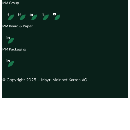
MM Group
MM Board & Paper
MM Packaging
© Copyright 2025 – Mayr-Melnhof Karton AG