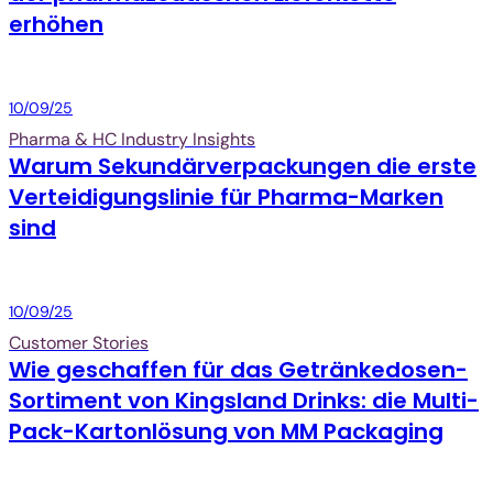
erhöhen
Packaging
10/09/25
Pharma & HC Industry Insights
Warum Sekundärverpackungen die erste
Verteidigungslinie für Pharma-Marken
sind
Packaging
10/09/25
Customer Stories
Wie geschaffen für das Getränkedosen-
Sortiment von Kingsland Drinks: die Multi-
Pack-Kartonlösung von MM Packaging