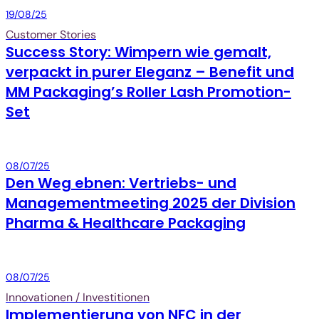
Packaging
19/08/25
Customer Stories
Success Story: Wimpern wie gemalt,
verpackt in purer Eleganz – Benefit und
MM Packaging’s Roller Lash Promotion-
Set
Packaging
08/07/25
Den Weg ebnen: Vertriebs- und
Managementmeeting 2025 der Division
Pharma & Healthcare Packaging
Packaging
08/07/25
Innovationen / Investitionen
Implementierung von NFC in der