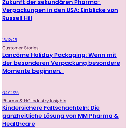
Zukunft der sekundären Pharma-
Verpackungen in den USA: Einblicke von
Russell Hill
Packaging
15/12/25
Customer Stories
Lancôme Holiday Packaging: Wenn mit
der besonderen Verpackung besondere
Momente beginnen.
Packaging
04/12/25
Pharma & HC Industry Insights
Kindersichere Faltschachteln: Die
ganzheitliche Lösung von MM Pharma &
Healthcare