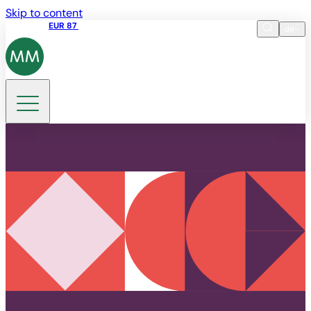
Skip to content
Aktienkurs
EUR 87
14:30 07.08.2026
de
Sprache
EN
DE
Suche