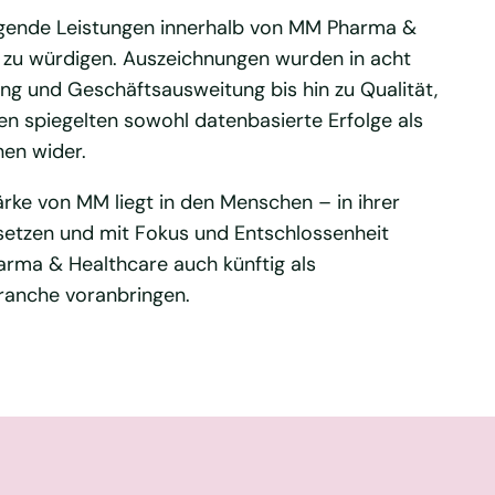
agende Leistungen innerhalb von MM Pharma &
 zu würdigen. Auszeichnungen wurden in acht
g und Geschäftsausweitung bis hin zu Qualität,
gen spiegelten sowohl datenbasierte Erfolge als
nen wider.
rke von MM liegt in den Menschen – in ihrer
u setzen und mit Fokus und Entschlossenheit
rma & Healthcare auch künftig als
ranche voranbringen.