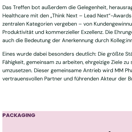
Das Treffen bot außerdem die Gelegenheit, herausr
Healthcare mit den „Think Next – Lead Next“-Awards
zentralen Kategorien vergeben – von Kundengewinnun
Produktivität und kommerzieller Exzellenz. Die Ehrun
auch die Bedeutung der Anerkennung durch Kolleg:in
Eines wurde dabei besonders deutlich: Die größte Stä
Fähigkeit, gemeinsam zu arbeiten, ehrgeizige Ziele z
umzusetzen. Dieser gemeinsame Antrieb wird MM Pha
vertrauensvollen Partner und führenden Akteur der B
PACKAGING