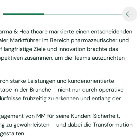
harma & Healthcare markierte einen entscheidenden
obaler Marktführer im Bereich pharmazeutischer und
langfristige Ziele und Innovation brachte das
Perspektiven zusammen, um die Teams auszurichten
durch starke Leistungen und kundenorientierte
täbe in der Branche – nicht nur durch operative
ürfnisse frühzeitig zu erkennen und entlang der
gagement von MM für seine Kunden: Sicherheit,
ung zu gewährleisten – und dabei die Transformation
gestalten.