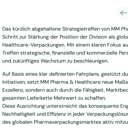
Das kürzlich abgehaltene Strategietreffen von MM P
Schritt zur Stärkung der Position der Division als gl
Healthcare-Verpackungen. Mit einem klaren Fokus auf 
Treffen strategische, finanzielle und kommerzielle 
und zukünftiges Wachstum zu beschleunigen.
Auf Basis eines klar definierten Fahrplans, gestützt 
Initiativen, setzt MM Pharma & Healthcare neue Maßs
Exzellenz, sondern auch durch die Fähigkeit, Marktbed
gesamten Lieferkette Mehrwert zu schaffen.
Diese Ausrichtung unterstreicht das konsequente En
Nachhaltigkeit und Effizienz in jeder Verpackungslös
des globalen Pharmaverpackungsmarktes aktiv mitzu