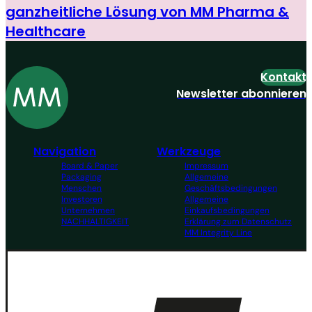
ganzheitliche Lösung von MM Pharma &
Healthcare
Kontakt
Newsletter abonnieren
Navigation
Werkzeuge
Board & Paper
Impressum
Packaging
Allgemeine
Menschen
Geschäftsbedingungen
Investoren
Allgemeine
Unternehmen
Einkaufsbedingungen
NACHHALTIGKEIT
Erklärung zum Datenschutz
MM Integrity Line