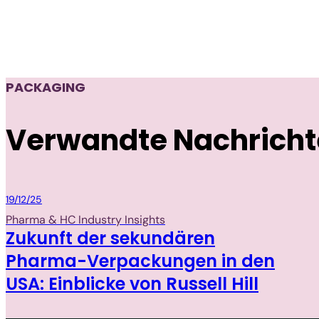
PACKAGING
Verwandte Nachrich
Packaging
19/12/25
Pharma & HC Industry Insights
Zukunft der sekundären
Pharma-Verpackungen in den
USA: Einblicke von Russell Hill