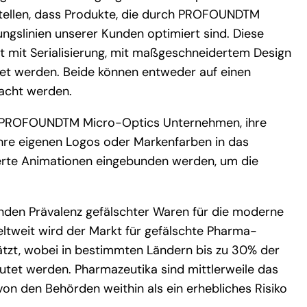
tellen, dass Produkte, die durch PROFOUNDTM
ungslinien unserer Kunden optimiert sind. Diese
rt mit Serialisierung, mit maßgeschneidertem Design
det werden. Beide können entweder auf einen
racht werden.
n PROFOUNDTM Micro-Optics Unternehmen, ihre
ihre eigenen Logos oder Markenfarben in das
erte Animationen eingebunden werden, um die
nden Prävalenz gefälschter Waren für die moderne
ltweit wird der Markt für gefälschte Pharma-
hätzt, wobei in bestimmten Ländern bis zu 30% der
mutet werden. Pharmazeutika sind mittlerweile das
on den Behörden weithin als ein erhebliches Risiko