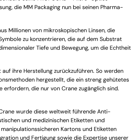
 Lösung, die MM Packaging nun bei seinen Pharma-
s Millionen von mikroskopischen Linsen, die
 Symbole zu konzentrieren, die auf dem Substrat
eidimensionaler Tiefe und Bewegung, um die Echtheit
 auf ihre Herstellung zurückzuführen. So werden
onsmethoden hergestellt, die ein streng gehütetes
 erfordern, die nur von Crane zugänglich sind.
Crane wurde diese weltweit führende Anti-
tischen und medizinischen Etiketten und
 manipulationssicheren Kartons und Etiketten
tegration und Fertigung sowie die Expertise unserer