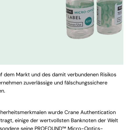
auf dem Markt und des damit verbundenen Risikos
ernehmen zuverlässige und fälschungssichere
en.
 Sicherheitsmerkmalen wurde Crane Authentication
tragt, einige der wertvollsten Banknoten der Welt
sbesondere seine PROFOUND™ Micro-Optics-