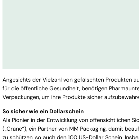
Angesichts der Vielzahl von gefälschten Produkten 
für die öffentliche Gesundheit, benötigen Pharmaunt
Verpackungen, um ihre Produkte sicher aufzubewahr
So sicher wie ein Dollarschein
Als Pionier in der Entwicklung von offensichtlichen
(„Crane“), ein Partner von MM Packaging, damit beauf
zu schützen, so auch den 100 US-Dollar Schein. In