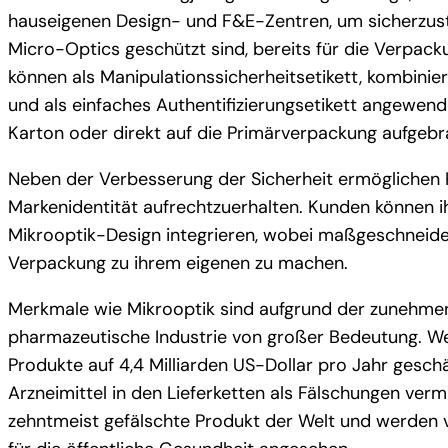
hauseigenen Design- und F&E-Zentren, um sicherzus
Micro-Optics geschützt sind, bereits für die Verpack
können als Manipulationssicherheitsetikett, kombinie
und als einfaches Authentifizierungsetikett angewen
Karton oder direkt auf die Primärverpackung aufgeb
Neben der Verbesserung der Sicherheit ermögliche
Markenidentität aufrechtzuerhalten. Kunden können 
Mikrooptik-Design integrieren, wobei maßgeschneid
Verpackung zu ihrem eigenen zu machen.
Merkmale wie Mikrooptik sind aufgrund der zunehme
pharmazeutische Industrie von großer Bedeutung. We
Produkte auf 4,4 Milliarden US-Dollar pro Jahr gesc
Arzneimittel in den Lieferketten als Fälschungen ver
zehntmeist gefälschte Produkt der Welt und werden v