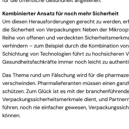
für die öffentliche Gesundheit angesehen.
Kombinierter Ansatz für noch mehr Sicherheit
Um diesen Herausforderungen gerecht zu werden, er
die Sicherheit von Verpackungen: Neben der Mikroop
Reihe von offenen und verdeckten Sicherheitsmerkma
verhindern – zum Beispiel durch die Kombination von 
Schichtung von Technologien führt zu hochsicheren V
Gesundheitsfachkräfte immer noch leicht zu authentif
Das Thema rund um Fälschung wird für die pharmazeut
verschwinden. Pharmalieferanten müssen einen ganzhe
schützen. Zum Glück ist es mit der branchenführenden
Verpackungssicherheitsmerkmale dient, und Partnern
führen, noch nie einfacher gewesen, Verpackungssicher
können.