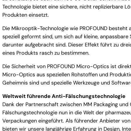
Technologie bietet eine sichere, nicht replizierbare
Produkten einsetzt.
Die Mikrooptik-Technologie wie PROFOUND besteht au
speziell geformt sind, um sich auf kleine, anpassbare
darunter aufgebracht sind. Dieser Effekt führt zu dr
eines Produkts rasch zu bestimmen.
Die Sicherheit von PROFOUND Micro-Optics ist direkt
Micro-Optics aus speziellen Rohstoffen und Produkti
Geheimnis sind und spezielle Werkzeuge und Software
Weltweit führende Anti-Fälschungstechnologie
Dank der Partnerschaft zwischen MM Packaging und 
Fälschungstechnologie nun in die Welt der pharmazeu
Verpackungen eingeführt. Als führender Anbieter von
bieten wir unsere langjährige Erfahrung in Design, In