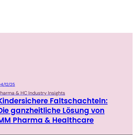
Packaging
4/12/25
harma & HC Industry Insights
Kindersichere Faltschachteln:
Die ganzheitliche Lösung von
MM Pharma & Healthcare