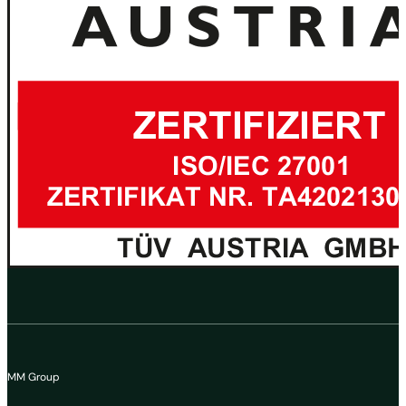
MM Group