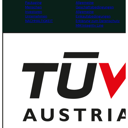
Packaging
Allgemeine
Menschen
Geschäftsbedingungen
Investoren
Allgemeine
Unternehmen
Einkaufsbedingungen
NACHHALTIGKEIT
Erklärung zum Datenschutz
MM Integrity Line