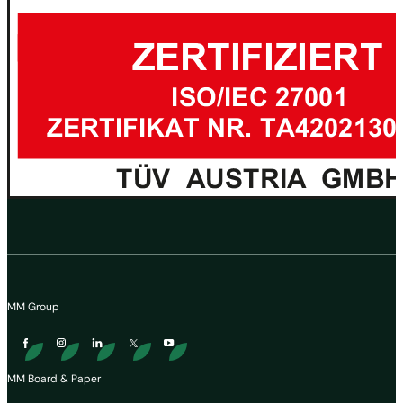
MM Group
MM Board & Paper