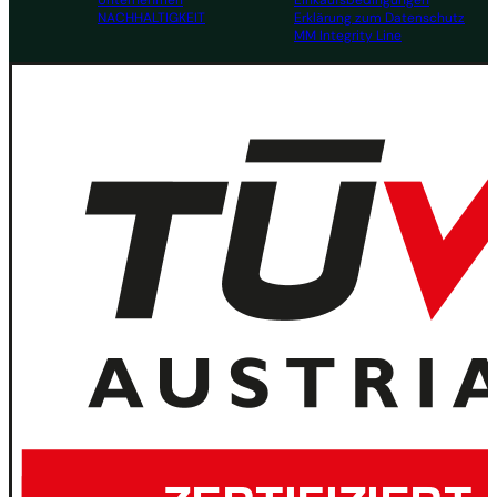
Unternehmen
Einkaufsbedingungen
NACHHALTIGKEIT
Erklärung zum Datenschutz
MM Integrity Line