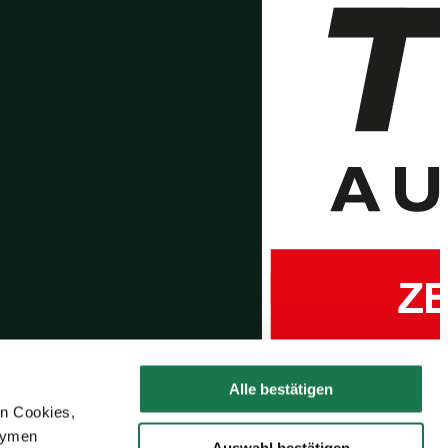
Alle bestätigen
en Cookies,
onymen
Auswahl bestätigen