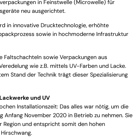
rpackungen in Feinstwelle (Microwelle) für
geräte neu ausgerichtet.
d in innovative Drucktechnologie, erhöhte
Abpackprozess sowie in hochmoderne Infrastruktur
e Faltschachteln sowie Verpackungen aus
 Veredelung wie z.B. mittels UV-Farben und Lacke.
ztem Stand der Technik trägt dieser Spezialisierung
2 Lackwerke und UV
en Installationszeit: Das alles war nötig, um die
g Anfang November 2020 in Betrieb zu nehmen. Sie
er Region und entspricht somit den hohen
 Hirschwang.