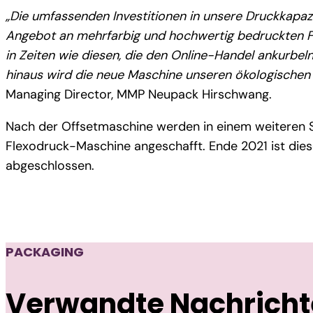
„Die umfassenden Investitionen in unsere Druckkapa
Angebot an mehrfarbig und hochwertig bedruckten F
in Zeiten wie diesen, die den Online-Handel ankurbeln
hinaus wird die neue Maschine unseren ökologischen
Managing Director, MMP Neupack Hirschwang.
Nach der Offsetmaschine werden in einem weiteren S
Flexodruck-Maschine angeschafft. Ende 2021 ist di
abgeschlossen.
PACKAGING
Verwandte Nachrich