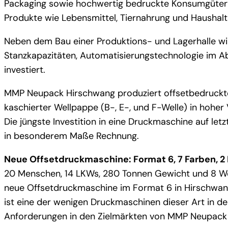
Packaging sowie hochwertig bedruckte Konsumgüterve
Produkte wie Lebensmittel, Tiernahrung und Haushalts
Neben dem Bau einer Produktions- und Lagerhalle wir
Stanzkapazitäten, Automatisierungstechnologie im 
investiert.
MMP Neupack Hirschwang produziert offsetbedruckt
kaschierter Wellpappe (B-, E-, und F-Welle) in hoher
Die jüngste Investition in eine Druckmaschine auf let
in besonderem Maße Rechnung.
Neue Offsetdruckmaschine: Format 6, 7 Farben, 
20 Menschen, 14 LKWs, 280 Tonnen Gewicht und 8 Woch
neue Offsetdruckmaschine im Format 6 in Hirschwan
ist eine der wenigen Druckmaschinen dieser Art in d
Anforderungen in den Zielmärkten von MMP Neupack