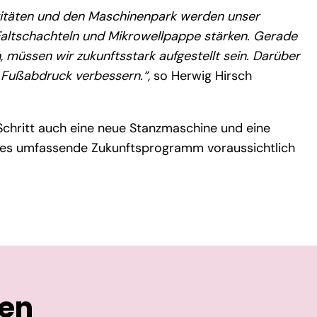
zitäten und den Maschinenpark werden unser
altschachteln und Mikrowellpappe stärken. Gerade
, müssen wir zukunftsstark aufgestellt sein. Darüber
 Fußabdruck verbessern.“,
so Herwig Hirsch
chritt auch eine neue Stanzmaschine und eine
eses umfassende Zukunftsprogramm voraussichtlich
ten