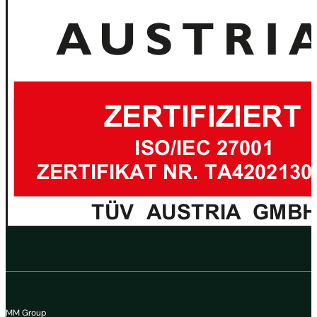
MM Group