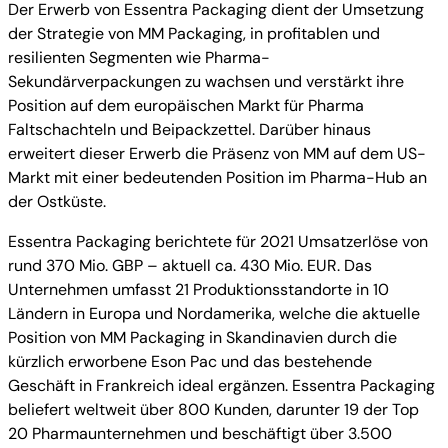
Der Erwerb von Essentra Packaging dient der Umsetzung
der Strategie von MM Packaging, in profitablen und
resilienten Segmenten wie Pharma-
Sekundärverpackungen zu wachsen und verstärkt ihre
Position auf dem europäischen Markt für Pharma
Faltschachteln und Beipackzettel. Darüber hinaus
erweitert dieser Erwerb die Präsenz von MM auf dem US-
Markt mit einer bedeutenden Position im Pharma-Hub an
der Ostküste.
Essentra Packaging berichtete für 2021 Umsatzerlöse von
rund 370 Mio. GBP – aktuell ca. 430 Mio. EUR. Das
Unternehmen umfasst 21 Produktionsstandorte in 10
Ländern in Europa und Nordamerika, welche die aktuelle
Position von MM Packaging in Skandinavien durch die
kürzlich erworbene Eson Pac und das bestehende
Geschäft in Frankreich ideal ergänzen. Essentra Packaging
beliefert weltweit über 800 Kunden, darunter 19 der Top
20 Pharmaunternehmen und beschäftigt über 3.500