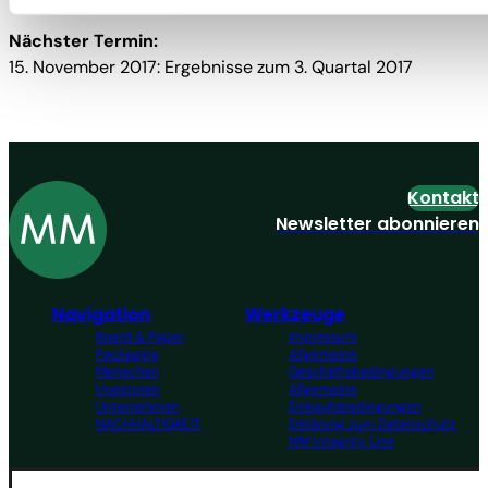
Nächster Termin:
15. November 2017: Ergebnisse zum 3. Quartal 2017
Kontakt
Newsletter abonnieren
Navigation
Werkzeuge
Board & Paper
Impressum
Packaging
Allgemeine
Menschen
Geschäftsbedingungen
Investoren
Allgemeine
Unternehmen
Einkaufsbedingungen
NACHHALTIGKEIT
Erklärung zum Datenschutz
MM Integrity Line