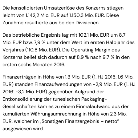
Die konsolidierten Umsatzerlöse des Konzerns stiegen
leicht von 1.142,2 Mio. EUR auf 1.150,3 Mio. EUR. Diese
Zunahme resultierte aus beiden Divisionen.
Das betriebliche Ergebnis lag mit 102,1 Mio. EUR um 8,7
Mio. EUR bzw. 7,9 % unter dem Wert im ersten Halbjahr des
Vorjahres (110,8 Mio. EUR). Die Operating Margin des
Konzerns belief sich dadurch auf 8,9 % nach 9,7 % in den
ersten sechs Monaten 2016.
Finanzerträgen in Höhe von 1,3 Mio. EUR (1. HJ 2016: 1,6 Mio.
EUR) standen Finanzaufwendungen von -2,9 Mio. EUR (1. HJ
2016: -3,2 Mio. EUR) gegenüber. Aufgrund der
Entkonsolidierung der tunesischen Packaging-
Gesellschaften kam es zu einem Einmalaufwand aus der
kumulierten Währungsumrechnung in Höhe von 2,3 Mio.
EUR, welcher im „Sonstigen Finanzergebnis – netto“
ausgewiesen wird.