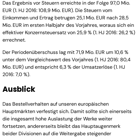
Das Ergebnis vor Steuern erreichte in der Folge 97,0 Mio.
EUR (1. HJ 2016: 108,9 Mio. EUR). Die Steuern vom
Einkommen und Ertrag betrugen 25,1 Mio. EUR nach 28,5
Mio. EUR im ersten Halbjahr des Vorjahres, woraus sich ein
effektiver Konzernsteuersatz von 25,9 % (1. HJ 2016: 26,2 %)
errechnet.
Der Periodenüberschuss lag mit 71,9 Mio. EUR um 10,6 %
unter dem Vergleichswert des Vorjahres (1. HJ 2016: 80,4
Mio. EUR) und entspricht 6,3 % der Umsatzerlöse (1. HJ
2016: 7,0 %).
Ausblick
Das Bestellverhalten auf unseren europäischen
Hauptmärkten verfestigt sich. Damit sollte sich einerseits
die insgesamt hohe Auslastung der Werke weiter
fortsetzen, andererseits bleibt das Hauptaugenmerk
beider Divisionen auf die Weitergabe steigender