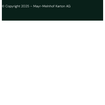
© Copyright 2025 – Mayr-Melnhof Karton AG