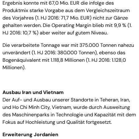
Ergebnis konnte mit 67,0 Mio. EUR die infolge des
Produktmix starke Vorgabe aus dem Vergleichszeitraum
des Vorjahres (1. HJ 2016: 71,7 Mio. EUR) nicht zur Gänze
gehalten werden. Die Operating Margin blieb mit 9,9 % (1.
HJ 2016: 10,7 %) aber weiter auf gutem Niveau.
Die verarbeitete Tonnage war mit 375.000 Tonnen nahezu
unverändert (1. HJ 2016: 380.000 Tonnen), ebenso das
Bogenäquivalent mit 1.118,8 Millionen (1. HJ 2016: 1.128,0
Millionen).
Ausbau Iran und Vietnam
Der Auf- und Ausbau unserer Standorte in Teheran, Iran,
und Ho Chi Minh City, Vietnam, wurde durch Ausweitung
des Maschinenparks in Technologie und Kapazität mit dem
Fokus auf Hochleistung und Qualität fortgesetzt.
Erweiterung Jordanien