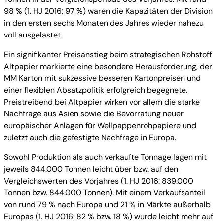
98 % (1. HJ 2016: 97 %) waren die Kapazitäten der Division
in den ersten sechs Monaten des Jahres wieder nahezu
voll ausgelastet.
Ein signifikanter Preisanstieg beim strategischen Rohstoff
Altpapier markierte eine besondere Herausforderung, der
MM Karton mit sukzessive besseren Kartonpreisen und
einer flexiblen Absatzpolitik erfolgreich begegnete.
Preistreibend bei Altpapier wirken vor allem die starke
Nachfrage aus Asien sowie die Bevorratung neuer
europäischer Anlagen für Wellpappenrohpapiere und
zuletzt auch die gefestigte Nachfrage in Europa.
Sowohl Produktion als auch verkaufte Tonnage lagen mit
jeweils 844.000 Tonnen leicht über bzw. auf den
Vergleichswerten des Vorjahres (1. HJ 2016: 839.000
Tonnen bzw. 844.000 Tonnen). Mit einem Verkaufsanteil
von rund 79 % nach Europa und 21 % in Märkte außerhalb
Europas (1. HJ 2016: 82 % bzw. 18 %) wurde leicht mehr auf