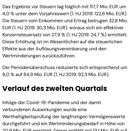
Das Ergebnis vor Steuern lag folglich mit 117,7 Mio. EUR um
4,0 % unter dem Vorjahreswert (1. HJ 2019: 122,6 Mio. EUR).
Die Steuern vom Einkommen und Ertrag betrugen 32,8 Mio.
EUR (1. HJ 2019: 30,3 Mio. EUR), woraus sich ein effektiver
Konzernsteuersatz von 27,9 % (1. HJ 2019: 24,7 %) ermittelt.
Diese Erhöhung ist im Wesentlichen auf die steuerlichen
Effekte aus der Auflösungsvereinbarung und den
Wertminderungen zurückzuführen.
Der Periodenüberschuss reduzierte sich entsprechend um
8,0 % auf 84,9 Mio. EUR (1. HJ 2019: 92,3 Mio. EUR).
Verlauf des zweiten Quartals
Infolge der Covid-19-Pandemie und der damit
verbundenen Auswirkungen wurde eine
Werthaltigkeitsprüfung der langfristigen Vermögenswerte
durchgeführt und ein Wertminderungsbedarf in Höhe von
20,9 Mio. EUR ermittelt. Dieser entfällt mit 13,1 Mio. EUR auf