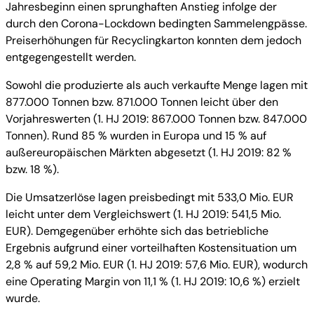
Jahresbeginn einen sprunghaften Anstieg infolge der
durch den Corona-Lockdown bedingten Sammelengpässe.
Preiserhöhungen für Recyclingkarton konnten dem jedoch
entgegengestellt werden.
Sowohl die produzierte als auch verkaufte Menge lagen mit
877.000 Tonnen bzw. 871.000 Tonnen leicht über den
Vorjahreswerten (1. HJ 2019: 867.000 Tonnen bzw. 847.000
Tonnen). Rund 85 % wurden in Europa und 15 % auf
außereuropäischen Märkten abgesetzt (1. HJ 2019: 82 %
bzw. 18 %).
Die Umsatzerlöse lagen preisbedingt mit 533,0 Mio. EUR
leicht unter dem Vergleichswert (1. HJ 2019: 541,5 Mio.
EUR). Demgegenüber erhöhte sich das betriebliche
Ergebnis aufgrund einer vorteilhaften Kostensituation um
2,8 % auf 59,2 Mio. EUR (1. HJ 2019: 57,6 Mio. EUR), wodurch
eine Operating Margin von 11,1 % (1. HJ 2019: 10,6 %) erzielt
wurde.