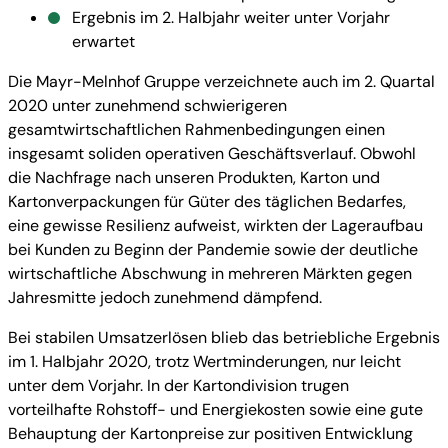
Ergebnis im 2. Halbjahr weiter unter Vorjahr
erwartet
Die Mayr-Melnhof Gruppe verzeichnete auch im 2. Quartal
2020 unter zunehmend schwierigeren
gesamtwirtschaftlichen Rahmenbedingungen einen
insgesamt soliden operativen Geschäftsverlauf. Obwohl
die Nachfrage nach unseren Produkten, Karton und
Kartonverpackungen für Güter des täglichen Bedarfes,
eine gewisse Resilienz aufweist, wirkten der Lageraufbau
bei Kunden zu Beginn der Pandemie sowie der deutliche
wirtschaftliche Abschwung in mehreren Märkten gegen
Jahresmitte jedoch zunehmend dämpfend.
Bei stabilen Umsatzerlösen blieb das betriebliche Ergebnis
im 1. Halbjahr 2020, trotz Wertminderungen, nur leicht
unter dem Vorjahr. In der Kartondivision trugen
vorteilhafte Rohstoff- und Energiekosten sowie eine gute
Behauptung der Kartonpreise zur positiven Entwicklung