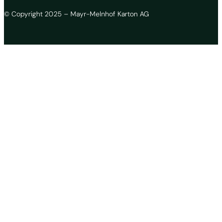
© Copyright 2025 – Mayr-Melnhof Karton AG