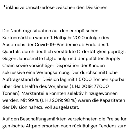
1)
inklusive Umsatzerlöse zwischen den Divisionen
Die Nachfragesituation auf den europäischen
Kartonmärkten war im 1. Halbjahr 2020 infolge des
Ausbruchs der Covid-19-Pandemie ab Ende des 1.
Quartals durch deutlich verstärkte Ordertätigkeit geprägt.
Gegen Jahresmitte folgte aufgrund der gefüllten Supply
Chain sowie vorsichtiger Disposition der Kunden
sukzessive eine Verlangsamung. Der durchschnittliche
Auftragsstand der Division lag mit 115.000 Tonnen spürbar
über der 1. Hälfte des Vorjahres (1. HJ 2019: 77.000
Tonnen). Marktanteile konnten selektiv hinzugewonnen
werden. Mit 99 % (1. HJ 2019: 98 %) waren die Kapazitäten
der Division nahezu voll ausgelastet.
Auf den Beschaffungsmärkten verzeichneten die Preise für
gemischte Altpapiersorten nach rückläufiger Tendenz zum