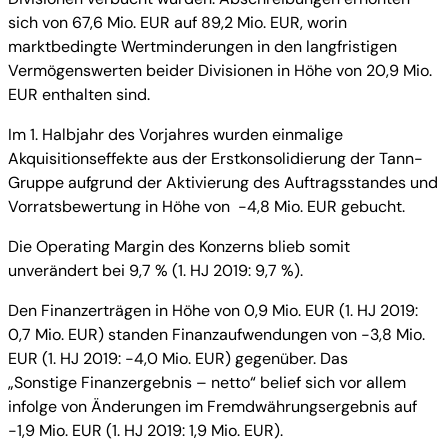
sich von 67,6 Mio. EUR auf 89,2 Mio. EUR, worin
marktbedingte Wertminderungen in den langfristigen
Vermögenswerten beider Divisionen in Höhe von 20,9 Mio.
EUR enthalten sind.
Im 1. Halbjahr des Vorjahres wurden einmalige
Akquisitionseffekte aus der Erstkonsolidierung der Tann-
Gruppe aufgrund der Aktivierung des Auftragsstandes und
Vorratsbewertung in Höhe von -4,8 Mio. EUR gebucht.
Die Operating Margin des Konzerns blieb somit
unverändert bei 9,7 % (1. HJ 2019: 9,7 %).
Den Finanzerträgen in Höhe von 0,9 Mio. EUR (1. HJ 2019:
0,7 Mio. EUR) standen Finanzaufwendungen von -3,8 Mio.
EUR (1. HJ 2019: -4,0 Mio. EUR) gegenüber. Das
„Sonstige Finanzergebnis – netto“ belief sich vor allem
infolge von Änderungen im Fremdwährungsergebnis auf
-1,9 Mio. EUR (1. HJ 2019: 1,9 Mio. EUR).