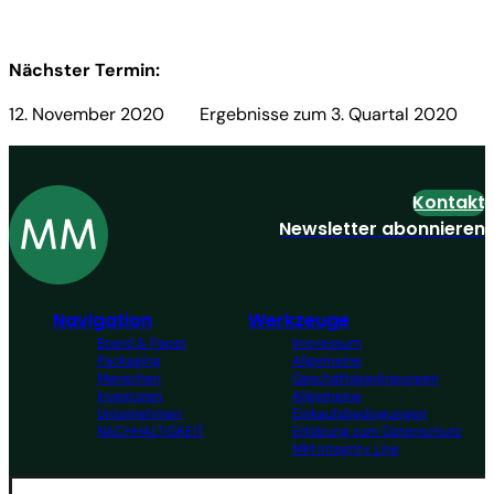
Nächster Termin:
12. November 2020 Ergebnisse zum 3. Quartal 2020
Kontakt
Newsletter abonnieren
Navigation
Werkzeuge
Board & Paper
Impressum
Packaging
Allgemeine
Menschen
Geschäftsbedingungen
Investoren
Allgemeine
Unternehmen
Einkaufsbedingungen
NACHHALTIGKEIT
Erklärung zum Datenschutz
MM Integrity Line