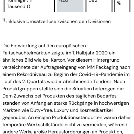
Tonnage (in
420
392
%
Tausend t)
1)
inklusive Umsatzerlöse zwischen den Divisionen
Die Entwicklung auf den europäischen
Faltschachtelmärkten zeigte im 1. Halbjahr 2020 ein
ähnliches Bild wie bei Karton. Vor diesem Hintergrund
verzeichnete der Auftragseingang von MM Packaging nach
einem Rekordniveau zu Beginn der Covid-19-Pandemie im
Lauf des 2. Quartals wieder abnehmende Tendenz. Nach
Produktgruppen stellte sich die Situation heterogen dar.
Dem Zuwachs bei Produkten des täglichen Bedarfes
standen von Anfang an starke Rückgänge in hochwertigen
Märkten wie Duty-free, Luxury und Kosmetikartikel
gegenüber. An einigen Produktionsstandorten waren daher
temporäre Werksstillstände nicht zu vermeiden, während
andere Werke große Herausforderungen an Produktion,