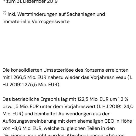
zum 31. Dezember 2019
2)
inkl. Wertminderungen auf Sachanlagen und
immaterielle Vermögenswerte
Die konsolidierten Umsatzerlöse des Konzerns erreichten
mit 1.266,5 Mio. EUR nahezu wieder das Vorjahresniveau (1.
HJ 2019: 1.275,5 Mio. EUR).
Das betriebliche Ergebnis lag mit 122,5 Mio. EUR um 1,2 %
bzw. 1,5 Mio. EUR unter dem Vorjahreswert (1. HJ 2019: 124,0
Mio. EUR) und beinhaltet Aufwendungen aus der
Auflösungsvereinbarung mit dem ehemaligen CEO in Höhe
von -8,6 Mio. EUR, welche zu gleichen Teilen in den
Divisionen verbucht wurden. Abschreibungen erhöhten