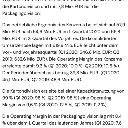
die Kartondivision und mit 7,8 Mio. EUR auf die
Packagingdivision.
Das betriebliche Ergebnis des Konzerns belief sich auf 57,9
Mio. EUR nach 64,6 Mio. EUR im 1. Quartal 2020 und 66,8
Mio. EUR im 2. Quartal des Vorjahres. Die konsolidierten
Umsatzerlöse lagen mit 619,9 Mio. EUR leicht unter dem
Vor- und Vorjahresquartal (Q1 2020: 646,6 Mio. EUR; Q2
2019: 632,6 Mio. EUR). Die Operating Margin des Konzerns
erreichte damit 9,3 % (Q1 2020: 10,0 %; Q2 2019: 10,6 %).
Der Periodenüberschuss betrug 39,8 Mio. EUR (Q1 2020:
45,1 Mio. EUR; Q2 2019: 48,6 Mio. EUR).
Die Kartondivision erzielte bei einer Kapazitätsnutzung von
99 % (Q1 2020: 98 %; Q2 2019: 98 %) eine Operating
Margin von 9,6 % (Q1 2020: 12,5 %; Q2 2019: 11,2 %).
Die Operating Margin in der Packagingdivision lag mit 8,4
% über dem 1. Quartal des laufenden Jahres (Q1 2020: 7,6