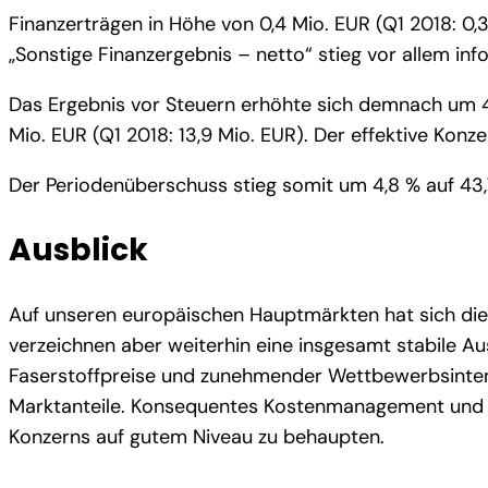
Finanzerträgen in Höhe von 0,4 Mio. EUR (Q1 2018: 0
„Sonstige Finanzergebnis – netto“ stieg vor allem in
Das Ergebnis vor Steuern erhöhte sich demnach um 4,
Mio. EUR (Q1 2018: 13,9 Mio. EUR). Der effektive Konz
Der Periodenüberschuss stieg somit um 4,8 % auf 43,7
Ausblick
Auf unseren europäischen Hauptmärkten hat sich die Vi
verzeichnen aber weiterhin eine insgesamt stabile Au
Faserstoffpreise und zunehmender Wettbewerbsintens
Marktanteile. Konsequentes Kostenmanagement und ko
Konzerns auf gutem Niveau zu behaupten.