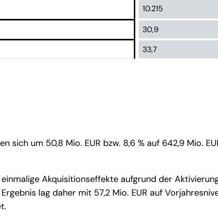
10.215
30,9
33,7
n sich um 50,8 Mio. EUR bzw. 8,6 % auf 642,9 Mio. EUR
einmalige Akquisitionseffekte aufgrund der Aktivieru
rgebnis lag daher mit 57,2 Mio. EUR auf Vorjahresnivea
t.