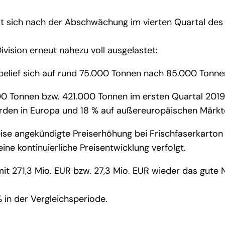
 sich nach der Abschwächung im vierten Quartal des 
vision erneut nahezu voll ausgelastet:
elief sich auf rund 75.000 Tonnen nach 85.000 Tonnen
0 Tonnen bzw. 421.000 Tonnen im ersten Quartal 2019 
den in Europa und 18 % auf außereuropäischen Märkten
reise angekündigte Preiserhöhung bei Frischfaserkarto
ne kontinuierliche Preisentwicklung verfolgt.
it 271,3 Mio. EUR bzw. 27,3 Mio. EUR wieder das gute 
% in der Vergleichsperiode.