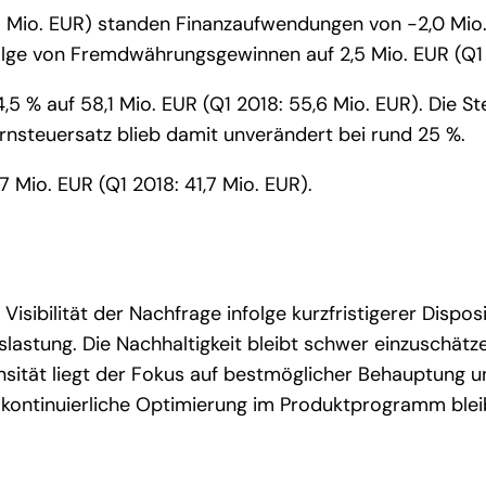
,3 Mio. EUR) standen Finanzaufwendungen von -2,0 Mio.
folge von Fremdwährungsgewinnen auf 2,5 Mio. EUR (Q1 
5 % auf 58,1 Mio. EUR (Q1 2018: 55,6 Mio. EUR). Die 
ernsteuersatz blieb damit unverändert bei rund 25 %.
 Mio. EUR (Q1 2018: 41,7 Mio. EUR).
sibilität der Nachfrage infolge kurzfristigerer Dispos
slastung. Die Nachhaltigkeit bleibt schwer einzuschätz
ität liegt der Fokus auf bestmöglicher Behauptung u
ntinuierliche Optimierung im Produktprogramm bleibe