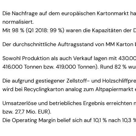
Die Nachfrage auf dem europäischen Kartonmarkt hat
normalisiert.
Mit 98 % (Q1 2018: 99 %) waren die Kapazitäten der Di
Der durchschnittliche Auftragsstand von MM Karton b
Sowohl Produktion als auch Verkauf lagen mit 430.00
416.000 Tonnen bzw. 419.000 Tonnen). Rund 82 % wur
Die aufgrund gestiegener Zellstoff- und Holzschliffp
wird bei Recyclingkarton analog zum Altpapiermarkt ei
Umsatzerlöse und betriebliches Ergebnis erreichten m
bzw. 27,7 Mio. EUR).
Die Operating Margin belief sich auf 10,1 % nach 10,3 