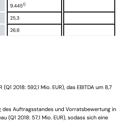
1)
9.445
25,3
26,6
 (Q1 2018: 592,1 Mio. EUR), das EBITDA um 8,7
ng des Auftragsstandes und Vorratsbewertung in
u (Q1 2018: 57,1 Mio. EUR), sodass sich eine