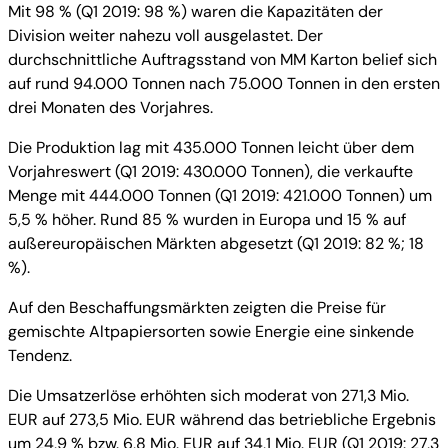
Mit 98 % (Q1 2019: 98 %) waren die Kapazitäten der
Division weiter nahezu voll ausgelastet. Der
durchschnittliche Auftragsstand von MM Karton belief sich
auf rund 94.000 Tonnen nach 75.000 Tonnen in den ersten
drei Monaten des Vorjahres.
Die Produktion lag mit 435.000 Tonnen leicht über dem
Vorjahreswert (Q1 2019: 430.000 Tonnen), die verkaufte
Menge mit 444.000 Tonnen (Q1 2019: 421.000 Tonnen) um
5,5 % höher. Rund 85 % wurden in Europa und 15 % auf
außereuropäischen Märkten abgesetzt (Q1 2019: 82 %; 18
%).
Auf den Beschaffungsmärkten zeigten die Preise für
gemischte Altpapiersorten sowie Energie eine sinkende
Tendenz.
Die Umsatzerlöse erhöhten sich moderat von 271,3 Mio.
EUR auf 273,5 Mio. EUR während das betriebliche Ergebnis
um 24,9 % bzw. 6,8 Mio. EUR auf 34,1 Mio. EUR (Q1 2019: 27,3