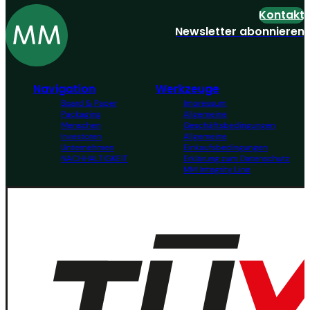
Kontakt
Newsletter abonnieren
Navigation
Werkzeuge
Board & Paper
Impressum
Packaging
Allgemeine
Menschen
Geschäftsbedingungen
Investoren
Allgemeine
Unternehmen
Einkaufsbedingungen
NACHHALTIGKEIT
Erklärung zum Datenschutz
MM Integrity Line