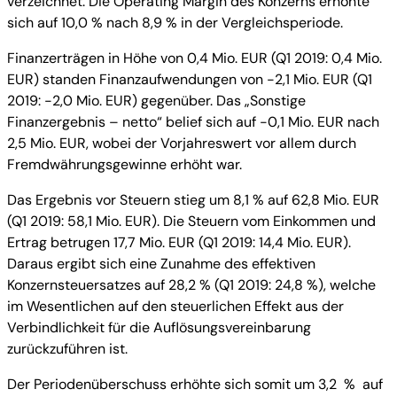
verzeichnet. Die Operating Margin des Konzerns erhöhte
sich auf 10,0 % nach 8,9 % in der Vergleichsperiode.
Finanzerträgen in Höhe von 0,4 Mio. EUR (Q1 2019: 0,4 Mio.
EUR) standen Finanzaufwendungen von -2,1 Mio. EUR (Q1
2019: -2,0 Mio. EUR) gegenüber. Das „Sonstige
Finanzergebnis – netto“ belief sich auf -0,1 Mio. EUR nach
2,5 Mio. EUR, wobei der Vorjahreswert vor allem durch
Fremdwährungsgewinne erhöht war.
Das Ergebnis vor Steuern stieg um 8,1 % auf 62,8 Mio. EUR
(Q1 2019: 58,1 Mio. EUR). Die Steuern vom Einkommen und
Ertrag betrugen 17,7 Mio. EUR (Q1 2019: 14,4 Mio. EUR).
Daraus ergibt sich eine Zunahme des effektiven
Konzernsteuersatzes auf 28,2 % (Q1 2019: 24,8 %), welche
im Wesentlichen auf den steuerlichen Effekt aus der
Verbindlichkeit für die Auflösungsvereinbarung
zurückzuführen ist.
Der Periodenüberschuss erhöhte sich somit um 3,2 % auf