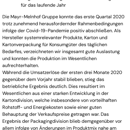
für das laufende Jahr
Die Mayr-Melnhof Gruppe konnte das erste Quartal 2020
trotz zunehmend herausfordernder Rahmenbedingungen
infolge der Covid-19-Pandemie positiv abschließen. Als
Hersteller systemrelevanter Produkte, Karton und
Kartonverpackung für Konsumgüter des täglichen
Bedarfes, verzeichneten wir insgesamt gute Auslastung
und konnten die Produktion im Wesentlichen
aufrechterhalten.
Während die Umsatzerlöse der ersten drei Monate 2020
gegenüber dem Vorjahr stabil blieben, stieg das
betriebliche Ergebnis deutlich. Dies resultiert im
Wesentlichen aus einer starken Entwicklung in der
Kartondivision, welche insbesondere von vorteilhaften
Rohstoff- und Energiekosten sowie einer guten
Behauptung der Verkaufspreise getragen war. Das
Ergebnis der Packagingdivision blieb demgegenüber vor
allem infolge von Änderungen im Produktmix nahe am