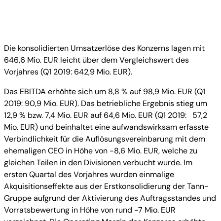
Die konsolidierten Umsatzerlöse des Konzerns lagen mit
646,6 Mio. EUR leicht über dem Vergleichswert des
Vorjahres (Q1 2019: 642,9 Mio. EUR).
Das EBITDA erhöhte sich um 8,8 % auf 98,9 Mio. EUR (Q1
2019: 90,9 Mio. EUR). Das betriebliche Ergebnis stieg um
12,9 % bzw. 7,4 Mio. EUR auf 64,6 Mio. EUR (Q1 2019: 57,2
Mio. EUR) und beinhaltet eine aufwandswirksam erfasste
Verbindlichkeit für die Auflösungsvereinbarung mit dem
ehemaligen CEO in Höhe von -8,6 Mio. EUR, welche zu
gleichen Teilen in den Divisionen verbucht wurde. Im
ersten Quartal des Vorjahres wurden einmalige
Akquisitionseffekte aus der Erstkonsolidierung der Tann-
Gruppe aufgrund der Aktivierung des Auftragsstandes und
Vorratsbewertung in Höhe von rund -7 Mio. EUR