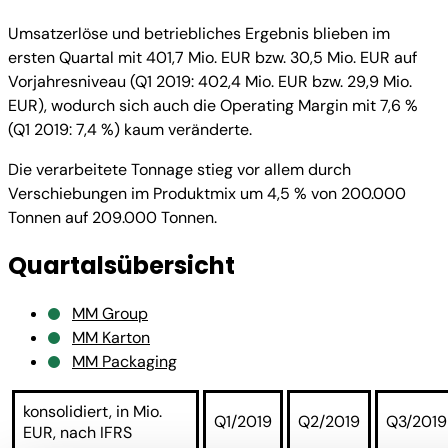
Umsatzerlöse und betriebliches Ergebnis blieben im
ersten Quartal mit 401,7 Mio. EUR bzw. 30,5 Mio. EUR auf
Vorjahresniveau (Q1 2019: 402,4 Mio. EUR bzw. 29,9 Mio.
EUR), wodurch sich auch die Operating Margin mit 7,6 %
(Q1 2019: 7,4 %) kaum veränderte.
Die verarbeitete Tonnage stieg vor allem durch
Verschiebungen im Produktmix um 4,5 % von 200.000
Tonnen auf 209.000 Tonnen.
Quartalsübersicht
MM Group
MM Karton
MM Packaging
konsolidiert, in Mio.
Q1/2019
Q2/2019
Q3/2019
EUR, nach IFRS