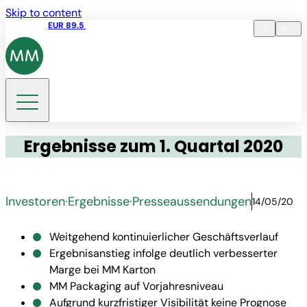
Skip to content
Aktienkurs
EUR 89.5
13:07 06.08.2026
de
Sprache
EN
DE
Suche
Ergebnisse zum 1. Quartal 2020
Investoren
·
Ergebnisse
·
Presseaussendungen
14/05/20
Weitgehend kontinuierlicher Geschäftsverlauf
Ergebnisanstieg infolge deutlich verbesserter
Marge bei MM Karton
MM Packaging auf Vorjahresniveau
Aufgrund kurzfristiger Visibilität keine Prognose