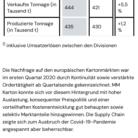
Verkaufte Tonnage (in
+5,5
444
421
Tausend t)
%
Produzierte Tonnage
+1,2
435
430
(in Tausend t)
%
1)
inklusive Umsatzerlösen zwischen den Divisionen
Die Nachfrage auf den europäischen Kartonmärkten war
im ersten Quartal 2020 durch Kontinuität sowie verstärkte
Ordertätigkeit ab Quartalsende gekennzeichnet. MM
Karton konnte sich vor diesem Hintergrund mit hoher
Auslastung, konsequenter Preispolitik und einer
vorteilhaften Kostenentwicklung gut behaupten sowie
selektiv Marktanteile hinzugewinnen. Die Supply Chain
zeigte sich zum Ausbruch der Covid-19-Pandemie
angespannt aber beherrschbar.