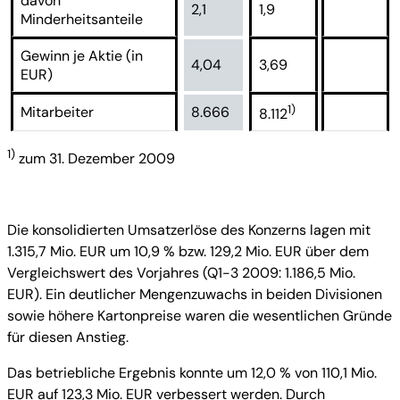
davon
2,1
1,9
Minderheitsanteile
Gewinn je Aktie (in
4,04
3,69
EUR)
1)
Mitarbeiter
8.666
8.112
1)
zum 31. Dezember 2009
Die konsolidierten Umsatzerlöse des Konzerns lagen mit
1.315,7 Mio. EUR um 10,9 % bzw. 129,2 Mio. EUR über dem
Vergleichswert des Vorjahres (Q1-3 2009: 1.186,5 Mio.
EUR). Ein deutlicher Mengenzuwachs in beiden Divisionen
sowie höhere Kartonpreise waren die wesentlichen Gründe
für diesen Anstieg.
Das betriebliche Ergebnis konnte um 12,0 % von 110,1 Mio.
EUR auf 123,3 Mio. EUR verbessert werden. Durch