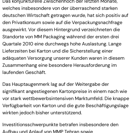
Das konjunkturelle Zwischenhoch der letzten Monate,
welches insbesondere von der überraschend starken
deutschen Wirtschaft getragen wurde, hat sich positiv auf
den Privatkonsum sowie auf die Verpackungsnachfrage
ausgewirkt. Vor diesem Hintergrund verzeichneten die
Standorte von MM Packaging während der ersten drei
Quartale 2010 eine durchwegs hohe Auslastung. Lange
Lieferzeiten bei Karton und die Sicherstellung einer
adäquaten Versorgung unserer Kunden waren in diesem
Zusammenhang eine besondere Herausforderung im
laufenden Geschäft.
Das Hauptaugenmerk lag auf der Weitergabe der
signifikant angestiegenen Kartonpreise in einem nach wie
vor stark wettbewerbsintensiven Marktumfeld. Die knappe
Verfügbarkeit von Karton und die gute Beschäftigungslage
wirkten jedoch bisher unterstützend.
Investitionsschwerpunkte betrafen insbesondere den
Aufbau und Anlauf von MMP Tehran sowie