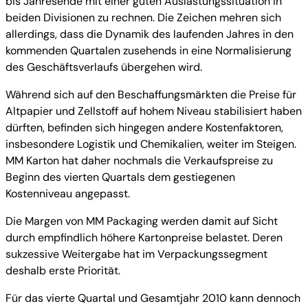
bis Jahresende mit einer guten Auslastungssituation in
beiden Divisionen zu rechnen. Die Zeichen mehren sich
allerdings, dass die Dynamik des laufenden Jahres in den
kommenden Quartalen zusehends in eine Normalisierung
des Geschäftsverlaufs übergehen wird.
Während sich auf den Beschaffungsmärkten die Preise für
Altpapier und Zellstoff auf hohem Niveau stabilisiert haben
dürften, befinden sich hingegen andere Kostenfaktoren,
insbesondere Logistik und Chemikalien, weiter im Steigen.
MM Karton hat daher nochmals die Verkaufspreise zu
Beginn des vierten Quartals dem gestiegenen
Kostenniveau angepasst.
Die Margen von MM Packaging werden damit auf Sicht
durch empfindlich höhere Kartonpreise belastet. Deren
sukzessive Weitergabe hat im Verpackungssegment
deshalb erste Priorität.
Für das vierte Quartal und Gesamtjahr 2010 kann dennoch