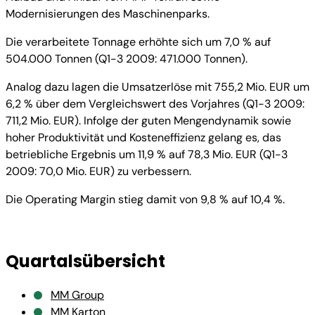
Modernisierungen des Maschinenparks.
Die verarbeitete Tonnage erhöhte sich um 7,0 % auf
504.000 Tonnen (Q1-3 2009: 471.000 Tonnen).
Analog dazu lagen die Umsatzerlöse mit 755,2 Mio. EUR um
6,2 % über dem Vergleichswert des Vorjahres (Q1-3 2009:
711,2 Mio. EUR). Infolge der guten Mengendynamik sowie
hoher Produktivität und Kosteneffizienz gelang es, das
betriebliche Ergebnis um 11,9 % auf 78,3 Mio. EUR (Q1-3
2009: 70,0 Mio. EUR) zu verbessern.
Die Operating Margin stieg damit von 9,8 % auf 10,4 %.
Quartalsübersicht
MM Group
MM Karton