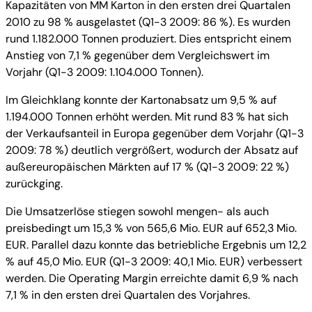
Kapazitäten von MM Karton in den ersten drei Quartalen
2010 zu 98 % ausgelastet (Q1-3 2009: 86 %). Es wurden
rund 1.182.000 Tonnen produziert. Dies entspricht einem
Anstieg von 7,1 % gegenüber dem Vergleichswert im
Vorjahr (Q1-3 2009: 1.104.000 Tonnen).
Im Gleichklang konnte der Kartonabsatz um 9,5 % auf
1.194.000 Tonnen erhöht werden. Mit rund 83 % hat sich
der Verkaufsanteil in Europa gegenüber dem Vorjahr (Q1-3
2009: 78 %) deutlich vergrößert, wodurch der Absatz auf
außereuropäischen Märkten auf 17 % (Q1-3 2009: 22 %)
zurückging.
Die Umsatzerlöse stiegen sowohl mengen- als auch
preisbedingt um 15,3 % von 565,6 Mio. EUR auf 652,3 Mio.
EUR. Parallel dazu konnte das betriebliche Ergebnis um 12,2
% auf 45,0 Mio. EUR (Q1-3 2009: 40,1 Mio. EUR) verbessert
werden. Die Operating Margin erreichte damit 6,9 % nach
7,1 % in den ersten drei Quartalen des Vorjahres.