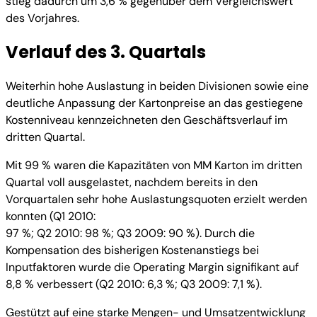
stieg dadurch um 3,6 % gegenüber dem Vergleichswert
des Vorjahres.
Verlauf des 3. Quartals
Weiterhin hohe Auslastung in beiden Divisionen sowie eine
deutliche Anpassung der Kartonpreise an das gestiegene
Kostenniveau kennzeichneten den Geschäftsverlauf im
dritten Quartal.
Mit 99 % waren die Kapazitäten von MM Karton im dritten
Quartal voll ausgelastet, nachdem bereits in den
Vorquartalen sehr hohe Auslastungsquoten erzielt werden
konnten (Q1 2010:
97 %; Q2 2010: 98 %; Q3 2009: 90 %). Durch die
Kompensation des bisherigen Kostenanstiegs bei
Inputfaktoren wurde die Operating Margin signifikant auf
8,8 % verbessert (Q2 2010: 6,3 %; Q3 2009: 7,1 %).
Gestützt auf eine starke Mengen- und Umsatzentwicklung