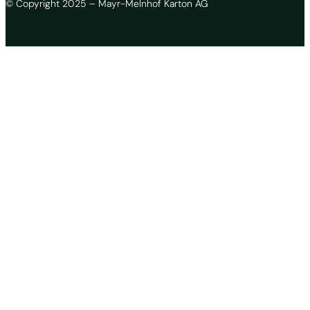
© Copyright 2025 – Mayr-Melnhof Karton AG