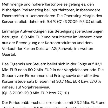
Mehrmenge und höhere Kartonpreise gelang es, den
bisherigen Preisanstieg bei Inputfaktoren, insbesondere
Faserstoffen, zu kompensieren. Die Operating Margin des
Konzerns blieb daher mit 9,4 % (Q1-3 2009: 9,3 %) stabil.
Einmalige Aufwendungen aus Beteiligungsveräußerungen
betrugen -6,9 Mio. EUR und resultierten im Wesentlichen
aus der Beendigung der Kartonproduktion und dem
Verkauf der Karton Deisswil AG, Schweiz, im zweiten
Quartal.
Das Ergebnis vor Steuern belief sich in der Folge auf 113,9
Mio. EUR nach 110,2 Mio. EUR in der Vergleichsperiode. Die
Steuern vom Einkommen und Ertrag sowie der effektive
Konzernsteuersatz blieben mit 30,7 Mio. EUR bzw. 27,0 %
nahezu auf Vorjahresniveau
(Q1-3 2009: 29,9 Mio. EUR bzw. 27,1 %).
Der Periodenüberschuss erreichte somit 83,2 Mio. EUR und