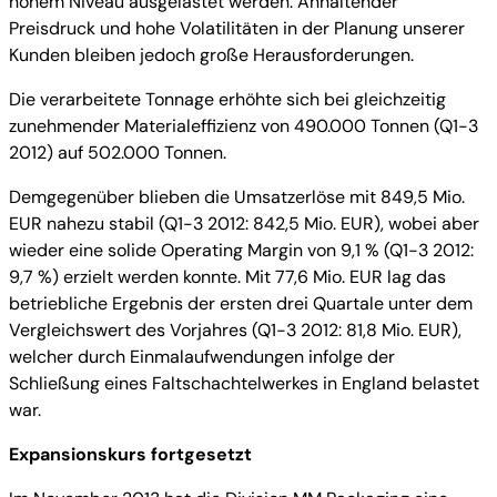
hohem Niveau ausgelastet werden. Anhaltender
Preisdruck und hohe Volatilitäten in der Planung unserer
Kunden bleiben jedoch große Herausforderungen.
Die verarbeitete Tonnage erhöhte sich bei gleichzeitig
zunehmender Materialeffizienz von 490.000 Tonnen (Q1-3
2012) auf 502.000 Tonnen.
Demgegenüber blieben die Umsatzerlöse mit 849,5 Mio.
EUR nahezu stabil (Q1-3 2012: 842,5 Mio. EUR), wobei aber
wieder eine solide Operating Margin von 9,1 % (Q1-3 2012:
9,7 %) erzielt werden konnte. Mit 77,6 Mio. EUR lag das
betriebliche Ergebnis der ersten drei Quartale unter dem
Vergleichswert des Vorjahres (Q1-3 2012: 81,8 Mio. EUR),
welcher durch Einmalaufwendungen infolge der
Schließung eines Faltschachtelwerkes in England belastet
war.
Expansionskurs fortgesetzt