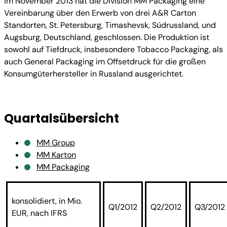
Im November 2013 hat die Division MM Packaging eine
Vereinbarung über den Erwerb von drei A&R Carton
Standorten, St. Petersburg, Timashevsk, Südrussland, und
Augsburg, Deutschland, geschlossen. Die Produktion ist
sowohl auf Tiefdruck, insbesondere Tobacco Packaging, als
auch General Packaging im Offsetdruck für die großen
Konsumgüterhersteller in Russland ausgerichtet.
Quartalsübersicht
MM Group
MM Karton
MM Packaging
konsolidiert, in Mio.
Q1/2012
Q2/2012
Q3/2012
EUR, nach IFRS