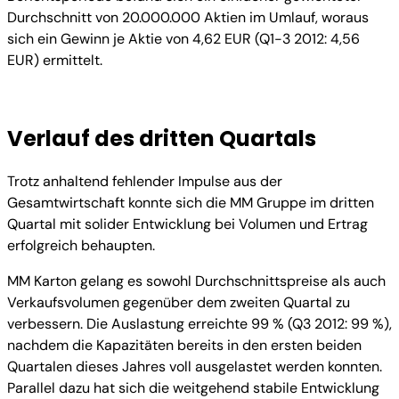
Durchschnitt von 20.000.000 Aktien im Umlauf, woraus
sich ein Gewinn je Aktie von 4,62 EUR (Q1-3 2012: 4,56
EUR) ermittelt.
Verlauf des dritten Quartals
Trotz anhaltend fehlender Impulse aus der
Gesamtwirtschaft konnte sich die MM Gruppe im dritten
Quartal mit solider Entwicklung bei Volumen und Ertrag
erfolgreich behaupten.
MM Karton gelang es sowohl Durchschnittspreise als auch
Verkaufsvolumen gegenüber dem zweiten Quartal zu
verbessern. Die Auslastung erreichte 99 % (Q3 2012: 99 %),
nachdem die Kapazitäten bereits in den ersten beiden
Quartalen dieses Jahres voll ausgelastet werden konnten.
Parallel dazu hat sich die weitgehend stabile Entwicklung