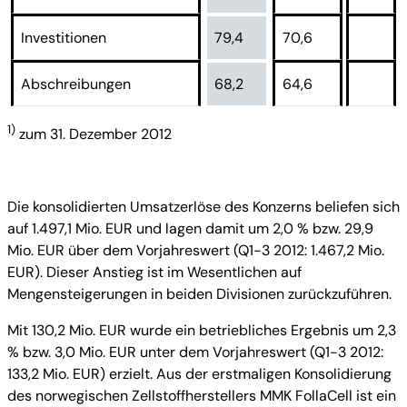
Investitionen
79,4
70,6
Abschreibungen
68,2
64,6
1)
zum 31. Dezember 2012
Die konsolidierten Umsatzerlöse des Konzerns beliefen sich
auf 1.497,1 Mio. EUR und lagen damit um 2,0 % bzw. 29,9
Mio. EUR über dem Vorjahreswert (Q1-3 2012: 1.467,2 Mio.
EUR). Dieser Anstieg ist im Wesentlichen auf
Mengensteigerungen in beiden Divisionen zurückzuführen.
Mit 130,2 Mio. EUR wurde ein betriebliches Ergebnis um 2,3
% bzw. 3,0 Mio. EUR unter dem Vorjahreswert (Q1-3 2012:
133,2 Mio. EUR) erzielt. Aus der erstmaligen Konsolidierung
des norwegischen Zellstoffherstellers MMK FollaCell ist ein