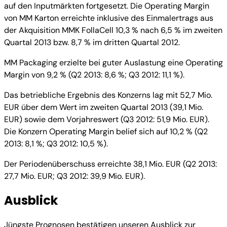
auf den Inputmärkten fortgesetzt. Die Operating Margin
von MM Karton erreichte inklusive des Einmalertrags aus
der Akquisition MMK FollaCell 10,3 % nach 6,5 % im zweiten
Quartal 2013 bzw. 8,7 % im dritten Quartal 2012.
MM Packaging erzielte bei guter Auslastung eine Operating
Margin von 9,2 % (Q2 2013: 8,6 %; Q3 2012: 11,1 %).
Das betriebliche Ergebnis des Konzerns lag mit 52,7 Mio.
EUR über dem Wert im zweiten Quartal 2013 (39,1 Mio.
EUR) sowie dem Vorjahreswert (Q3 2012: 51,9 Mio. EUR).
Die Konzern Operating Margin belief sich auf 10,2 % (Q2
2013: 8,1 %; Q3 2012: 10,5 %).
Der Periodenüberschuss erreichte 38,1 Mio. EUR (Q2 2013:
27,7 Mio. EUR; Q3 2012: 39,9 Mio. EUR).
Ausblick
Jüngste Prognosen bestätigen unseren Ausblick zur