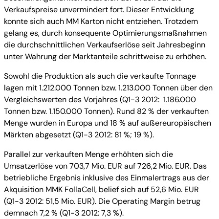
Verkaufspreise unvermindert fort. Dieser Entwicklung
konnte sich auch MM Karton nicht entziehen. Trotzdem
gelang es, durch konsequente Optimierungsmaßnahmen
die durchschnittlichen Verkaufserlöse seit Jahresbeginn
unter Wahrung der Marktanteile schrittweise zu erhöhen.
Sowohl die Produktion als auch die verkaufte Tonnage
lagen mit 1.212.000 Tonnen bzw. 1.213.000 Tonnen über den
Vergleichswerten des Vorjahres (Q1-3 2012: 1.186.000
Tonnen bzw. 1.150.000 Tonnen). Rund 82 % der verkauften
Menge wurden in Europa und 18 % auf außereuropäischen
Märkten abgesetzt (Q1-3 2012: 81 %; 19 %).
Parallel zur verkauften Menge erhöhten sich die
Umsatzerlöse von 703,7 Mio. EUR auf 726,2 Mio. EUR. Das
betriebliche Ergebnis inklusive des Einmalertrags aus der
Akquisition MMK FollaCell, belief sich auf 52,6 Mio. EUR
(Q1-3 2012: 51,5 Mio. EUR). Die Operating Margin betrug
demnach 7,2 % (Q1-3 2012: 7,3 %).