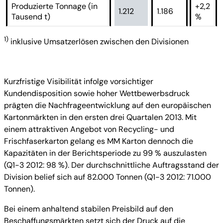
Produzierte Tonnage (in
+2,2
1.212
1.186
Tausend t)
%
1)
inklusive Umsatzerlösen zwischen den Divisionen
Kurzfristige Visibilität infolge vorsichtiger
Kundendisposition sowie hoher Wettbewerbsdruck
prägten die Nachfrageentwicklung auf den europäischen
Kartonmärkten in den ersten drei Quartalen 2013. Mit
einem attraktiven Angebot von Recycling- und
Frischfaserkarton gelang es MM Karton dennoch die
Kapazitäten in der Berichtsperiode zu 99 % auszulasten
(Q1-3 2012: 98 %). Der durchschnittliche Auftragsstand der
Division belief sich auf 82.000 Tonnen (Q1-3 2012: 71.000
Tonnen).
Bei einem anhaltend stabilen Preisbild auf den
Beschaffungsmärkten setzt sich der Druck auf die