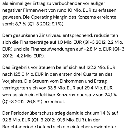
als einmaliger Ertrag zu verbuchender vorläufiger
negativer Firmenwert von rund 10 Mio. EUR zu erfassen
gewesen. Die Operating Margin des Konzerns erreichte
somit 8,7 % (Q1-3 2012: 9,1 %).
Dem gesunkenen Zinsniveau entsprechend, reduzierten
sich die Finanzerträge auf 1,0 Mio. EUR (Q1-3 2012: 2,2 Mio.
EUR) und die Finanzaufwendungen auf -2,8 Mio. EUR (Q1-3
2012: -4,2 Mio. EUR).
Das Ergebnis vor Steuern belief sich auf 122,2 Mio. EUR
nach 125,0 Mio. EUR in den ersten drei Quartalen des
Vorjahres. Die Steuern vom Einkommen und Ertrag
verringerten sich von 33,5 Mio. EUR auf 29,4 Mio. EUR,
woraus sich ein effektiver Konzernsteuersatz von 24,1 %
(Q1-3 2012: 26,8 %) errechnet.
Der Periodenüberschuss stieg damit leicht um 1,4 % auf
92,8 Mio. EUR (Q1-3 2012: 91,5 Mio. EUR). In der
Berichtsperiode befand sich ein einfacher gewichteter