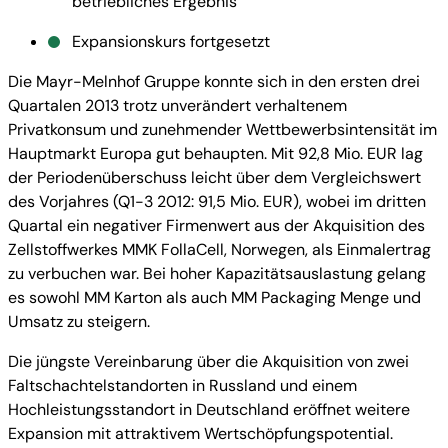
betriebliches Ergebnis
Expansionskurs fortgesetzt
Die Mayr-Melnhof Gruppe konnte sich in den ersten drei
Quartalen 2013 trotz unverändert verhaltenem
Privatkonsum und zunehmender Wettbewerbsintensität im
Hauptmarkt Europa gut behaupten. Mit 92,8 Mio. EUR lag
der Periodenüberschuss leicht über dem Vergleichswert
des Vorjahres (Q1-3 2012: 91,5 Mio. EUR), wobei im dritten
Quartal ein negativer Firmenwert aus der Akquisition des
Zellstoffwerkes MMK FollaCell, Norwegen, als Einmalertrag
zu verbuchen war. Bei hoher Kapazitätsauslastung gelang
es sowohl MM Karton als auch MM Packaging Menge und
Umsatz zu steigern.
Die jüngste Vereinbarung über die Akquisition von zwei
Faltschachtelstandorten in Russland und einem
Hochleistungsstandort in Deutschland eröffnet weitere
Expansion mit attraktivem Wertschöpfungspotential.