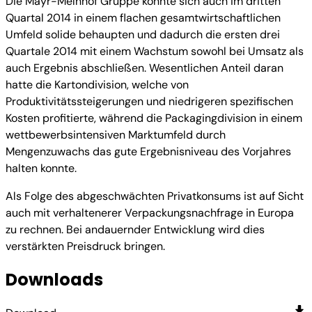
Die Mayr-Melnhof Gruppe konnte sich auch im dritten
Quartal 2014 in einem flachen gesamtwirtschaftlichen
Umfeld solide behaupten und dadurch die ersten drei
Quartale 2014 mit einem Wachstum sowohl bei Umsatz als
auch Ergebnis abschließen. Wesentlichen Anteil daran
hatte die Kartondivision, welche von
Produktivitätssteigerungen und niedrigeren spezifischen
Kosten profitierte, während die Packagingdivision in einem
wettbewerbsintensiven Marktumfeld durch
Mengenzuwachs das gute Ergebnisniveau des Vorjahres
halten konnte.
Als Folge des abgeschwächten Privatkonsums ist auf Sicht
auch mit verhaltenerer Verpackungsnachfrage in Europa
zu rechnen. Bei andauernder Entwicklung wird dies
verstärkten Preisdruck bringen.
Downloads