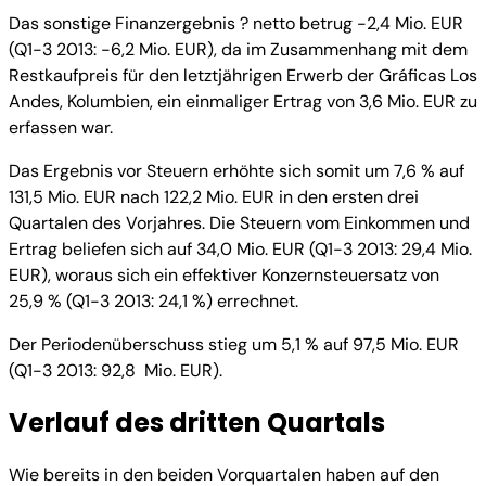
Das sonstige Finanzergebnis ? netto betrug -2,4 Mio. EUR
(Q1-3 2013: -6,2 Mio. EUR), da im Zusammenhang mit dem
Restkaufpreis für den letztjährigen Erwerb der Gráficas Los
Andes, Kolumbien, ein einmaliger Ertrag von 3,6 Mio. EUR zu
erfassen war.
Das Ergebnis vor Steuern erhöhte sich somit um 7,6 % auf
131,5 Mio. EUR nach 122,2 Mio. EUR in den ersten drei
Quartalen des Vorjahres. Die Steuern vom Einkommen und
Ertrag beliefen sich auf 34,0 Mio. EUR (Q1-3 2013: 29,4 Mio.
EUR), woraus sich ein effektiver Konzernsteuersatz von
25,9 % (Q1-3 2013: 24,1 %) errechnet.
Der Periodenüberschuss stieg um 5,1 % auf 97,5 Mio. EUR
(Q1-3 2013: 92,8 Mio. EUR).
Verlauf des dritten Quartals
Wie bereits in den beiden Vorquartalen haben auf den