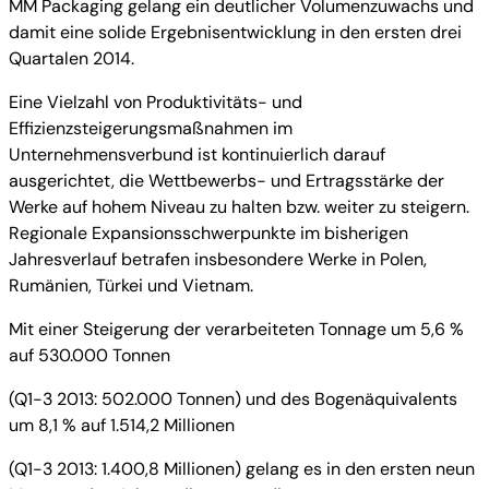
MM Packaging gelang ein deutlicher Volumenzuwachs und
damit eine solide Ergebnisentwicklung in den ersten drei
Quartalen 2014.
Eine Vielzahl von Produktivitäts- und
Effizienzsteigerungsmaßnahmen im
Unternehmensverbund ist kontinuierlich darauf
ausgerichtet, die Wettbewerbs- und Ertragsstärke der
Werke auf hohem Niveau zu halten bzw. weiter zu steigern.
Regionale Expansionsschwerpunkte im bisherigen
Jahresverlauf betrafen insbesondere Werke in Polen,
Rumänien, Türkei und Vietnam.
Mit einer Steigerung der verarbeiteten Tonnage um 5,6 %
auf 530.000 Tonnen
(Q1-3 2013: 502.000 Tonnen) und des Bogenäquivalents
um 8,1 % auf 1.514,2 Millionen
(Q1-3 2013: 1.400,8 Millionen) gelang es in den ersten neun