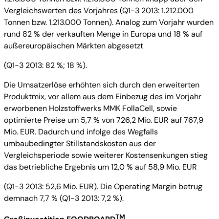
Vergleichswerten des Vorjahres (Q1-3 2013: 1.212.000
Tonnen bzw. 1.213.000 Tonnen). Analog zum Vorjahr wurden
rund 82 % der verkauften Menge in Europa und 18 % auf
außereuropäischen Märkten abgesetzt
(Q1-3 2013: 82 %; 18 %).
Die Umsatzerlöse erhöhten sich durch den erweiterten
Produktmix, vor allem aus dem Einbezug des im Vorjahr
erworbenen Holzstoffwerks MMK FollaCell, sowie
optimierte Preise um 5,7 % von 726,2 Mio. EUR auf 767,9
Mio. EUR. Dadurch und infolge des Wegfalls
umbaubedingter Stillstandskosten aus der
Vergleichsperiode sowie weiterer Kostensenkungen stieg
das betriebliche Ergebnis um 12,0 % auf 58,9 Mio. EUR
(Q1-3 2013: 52,6 Mio. EUR). Die Operating Margin betrug
demnach 7,7 % (Q1-3 2013: 7,2 %).
TM