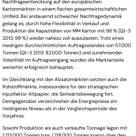
Nachfrageentwicklung auf den europäischen
Kartonmärkten in einem flachen gesamtwirtschaftlichen
Umfeld. Bei andauernd schwacher Nachfragedynamik
gelang es, durch hohe Flexibilität in Verkauf und
Produktion die Kapazitäten von MM Karton mit 98 % (Q1-3
2013: 99 %) wieder nahezu voll auszulasten. Trotz eines
niedrigen durchschnittlichen Auftragsstandes von 57.000
Tonnen (Q1-3 2013: 82.000 Tonnen) und zunehmender
Volatilität im Auftragseingang wurden die Marktanteile
weiterhin erfolgreich behauptet.
Im Gleichklang mit den Absatzmärkten setzten auch die
Rohstoffmärkte, insbesondere für den strategischen
Inputfaktor Altpapier, die Seitwärtsbewegung fort.
Demgegenüber verzeichneten die Energiepreise ein
niedrigeres Niveau als in der Vergleichsperiode des
Vorjahres.
Sowohl Produktion als auch verkaufte Tonnage lagen mit
1.213.000 Tonnen bzw. 1.218.000 Tonnen knapp über den