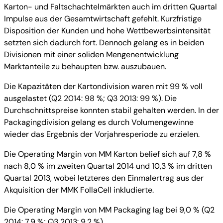
Karton- und Faltschachtelmärkten auch im dritten Quartal
Impulse aus der Gesamtwirtschaft gefehlt. Kurzfristige
Disposition der Kunden und hohe Wettbewerbsintensität
setzten sich dadurch fort. Dennoch gelang es in beiden
Divisionen mit einer soliden Mengenentwicklung
Marktanteile zu behaupten bzw. auszubauen.
Die Kapazitäten der Kartondivision waren mit 99 % voll
ausgelastet (Q2 2014: 98 %; Q3 2013: 99 %). Die
Durchschnittspreise konnten stabil gehalten werden. In der
Packagingdivision gelang es durch Volumengewinne
wieder das Ergebnis der Vorjahresperiode zu erzielen.
Die Operating Margin von MM Karton belief sich auf 7,8 %
nach 8,0 % im zweiten Quartal 2014 und 10,3 % im dritten
Quartal 2013, wobei letzteres den Einmalertrag aus der
Akquisition der MMK FollaCell inkludierte.
Die Operating Margin von MM Packaging lag bei 9,0 % (Q2
2014: 7,9 %; Q3 2013: 9,2 %).