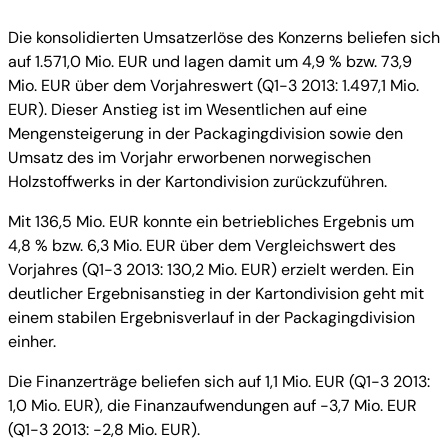
Die konsolidierten Umsatzerlöse des Konzerns beliefen sich
auf 1.571,0 Mio. EUR und lagen damit um 4,9 % bzw. 73,9
Mio. EUR über dem Vorjahreswert (Q1-3 2013: 1.497,1 Mio.
EUR). Dieser Anstieg ist im Wesentlichen auf eine
Mengensteigerung in der Packagingdivision sowie den
Umsatz des im Vorjahr erworbenen norwegischen
Holzstoffwerks in der Kartondivision zurückzuführen.
Mit 136,5 Mio. EUR konnte ein betriebliches Ergebnis um
4,8 % bzw. 6,3 Mio. EUR über dem Vergleichswert des
Vorjahres (Q1-3 2013: 130,2 Mio. EUR) erzielt werden. Ein
deutlicher Ergebnisanstieg in der Kartondivision geht mit
einem stabilen Ergebnisverlauf in der Packagingdivision
einher.
Die Finanzerträge beliefen sich auf 1,1 Mio. EUR (Q1-3 2013:
1,0 Mio. EUR), die Finanzaufwendungen auf -3,7 Mio. EUR
(Q1-3 2013: -2,8 Mio. EUR).